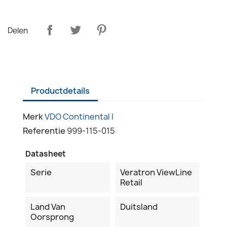
Delen
Productdetails
Merk
VDO Continental I
Referentie
999-115-015
Datasheet
Serie
Veratron ViewLine
Retail
Land Van
Duitsland
Oorsprong