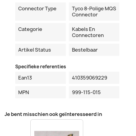
Connector Type
Tyco 8-Polige MQS
Connector
Categorie
Kabels En
Connectoren
Artikel Status
Bestelbaar
Specifieke referenties
Ean13
410359069229
MPN
999-115-015
Je bent misschien ook geïnteresseerd in