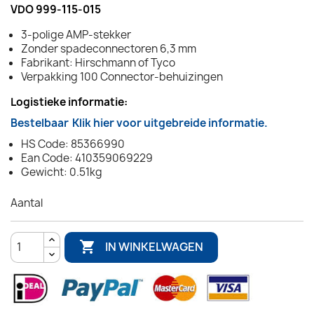
VDO 999-115-015
3-polige AMP-stekker
Zonder spadeconnectoren 6,3 mm
Fabrikant: Hirschmann of Tyco
Verpakking 100 Connector-behuizingen
Logistieke informatie:
Bestelbaar
Klik hier voor uitgebreide informatie.
HS Code: 85366990
Ean Code: 410359069229
Gewicht: 0.51kg
Aantal

IN WINKELWAGEN