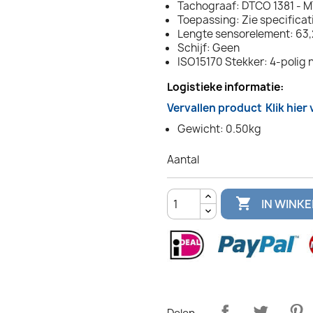
Tachograaf: DTCO 1381 - 
Toepassing: Zie specificat
Lengte sensorelement: 63
Schijf: Geen
ISO15170 Stekker: 4-polig 
Logistieke informatie:
Vervallen product
Klik hier
Gewicht: 0.50kg
Aantal

IN WINK