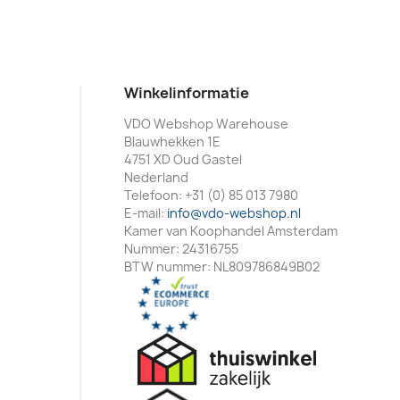
Winkelinformatie
VDO Webshop Warehouse
Blauwhekken 1E
4751 XD Oud Gastel
Nederland
Telefoon:
+31 (0) 85 013 7980
E-mail:
info@vdo-webshop.nl
Kamer van Koophandel Amsterdam
Nummer: 24316755
BTW nummer: NL809786849B02