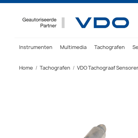
Instrumenten
Multimedia
Tachografen
S
Home
Tachografen
VDO Tachograaf Sensore