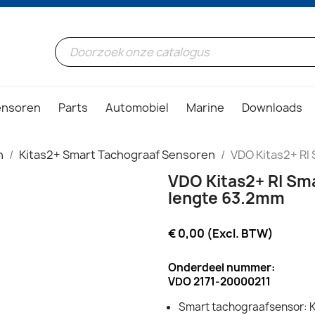
ensoren
Parts
Automobiel
Marine
Downloads
n
Kitas2+ Smart Tachograaf Sensoren
VDO Kitas2+ RI
VDO Kitas2+ RI Sm
lengte 63.2mm
€ 0,00 (Excl. BTW)
Onderdeel nummer:
VDO 2171-20000211
Smart tachograafsensor: 