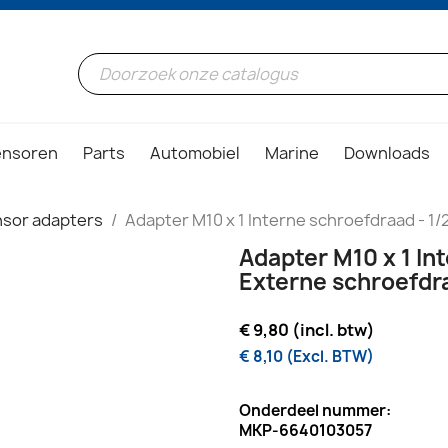
ensoren
Parts
Automobiel
Marine
Downloads
sor adapters
Adapter M10 x 1 Interne schroefdraad - 1
Adapter M10 x 1 In
Externe schroefdr
€ 9,80 (incl. btw)
€ 8,10 (Excl. BTW)
Onderdeel nummer:
MKP-6640103057