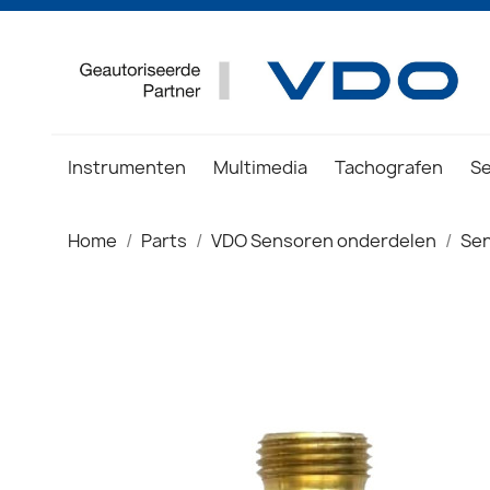
Instrumenten
Multimedia
Tachografen
S
Home
Parts
VDO Sensoren onderdelen
Sen