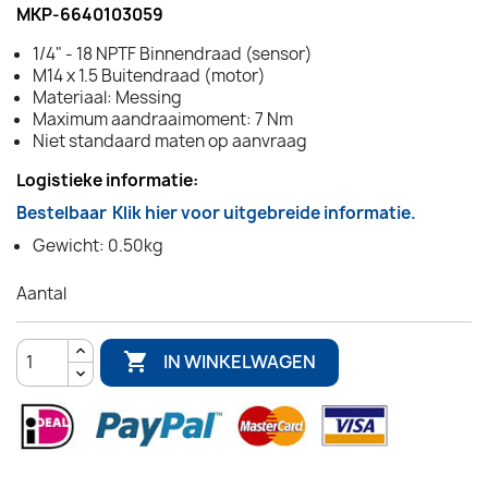
MKP-6640103059
1/4" - 18 NPTF Binnendraad (sensor)
M14 x 1.5 Buitendraad (motor)
Materiaal: Messing
Maximum aandraaimoment: 7 Nm
Niet standaard maten op aanvraag
Logistieke informatie:
Bestelbaar
Klik hier voor uitgebreide informatie.
Gewicht: 0.50kg
Aantal

IN WINKELWAGEN