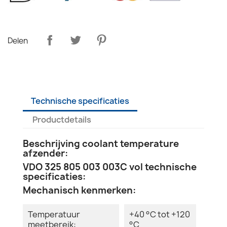
Delen
Technische specificaties
Productdetails
Beschrijving coolant temperature
afzender:
VDO 325 805 003 003C vol technische
specificaties:
Mechanisch kenmerken:
Temperatuur
+40 °C tot +120
meetbereik:
°C