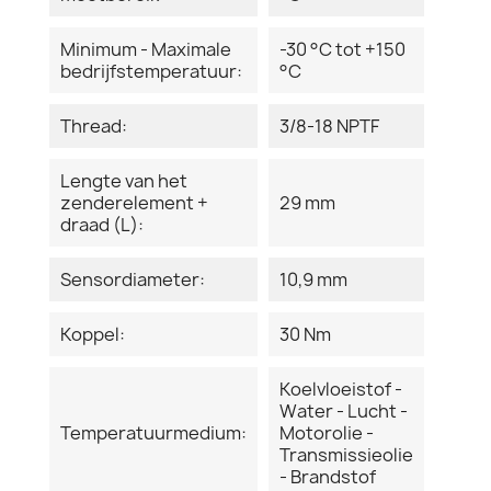
Minimum - Maximale
-30 °C tot +150
bedrijfstemperatuur:
°C
Thread:
3/8-18 NPTF
Lengte van het
zenderelement +
29 mm
draad (L):
Sensordiameter:
10,9 mm
Koppel:
30 Nm
Koelvloeistof -
Water - Lucht -
Temperatuurmedium:
Motorolie -
Transmissieolie
- Brandstof