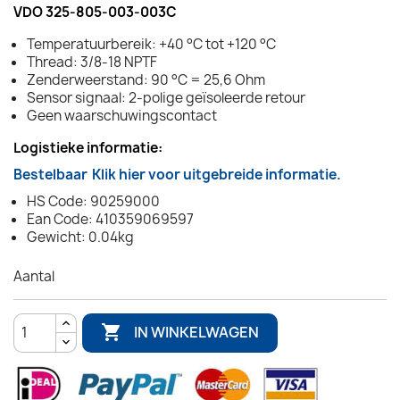
VDO 325-805-003-003C
Temperatuurbereik: +40 °C tot +120 °C
Thread: 3/8-18 NPTF
Zenderweerstand: 90 °C = 25,6 Ohm
Sensor signaal: 2-polige geïsoleerde retour
Geen waarschuwingscontact
Logistieke informatie:
Bestelbaar
Klik hier voor uitgebreide informatie.
HS Code: 90259000
Ean Code: 410359069597
Gewicht: 0.04kg
Aantal

IN WINKELWAGEN