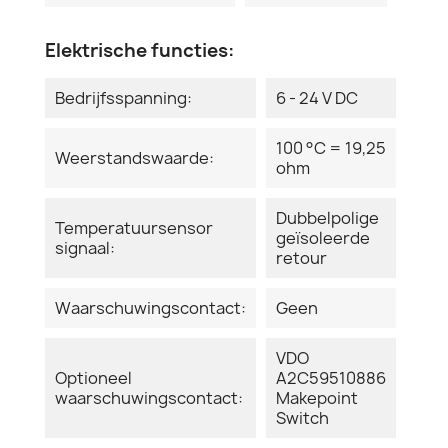
Elektrische functies:
Bedrijfsspanning:
6 - 24 V DC
100 °C = 19,25
Weerstandswaarde:
ohm
Dubbelpolige
Temperatuursensor
geïsoleerde
signaal:
retour
Waarschuwingscontact:
Geen
VDO
Optioneel
A2C59510886
waarschuwingscontact:
Makepoint
Switch