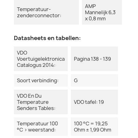
AMP
Temperatuur-
Mannelijk 6,3
zenderconnector:
x 0,8 mm
Datasheets en tabellen:
VDO
Voertuigelektronica
Pagina 138 - 139
Catalogus 2014:
Soort verbinding:
G
VDO En Du
Temperature
VDO tafel: 19
Senders Tables:
Temperatuur 100
100 °C = 19,25
°C > weerstand:
Ohm ± 1,99 Ohm