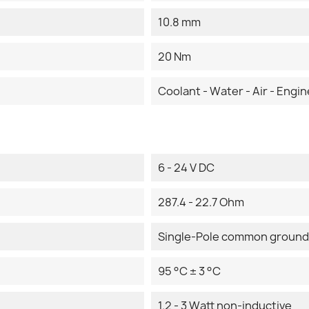
10.8 mm
20 Nm
Coolant - Water - Air - Engine
6 - 24 V DC
287.4 - 22.7 Ohm
Single-Pole common ground
95 °C ± 3 °C
1.2 - 3 Watt non-inductive