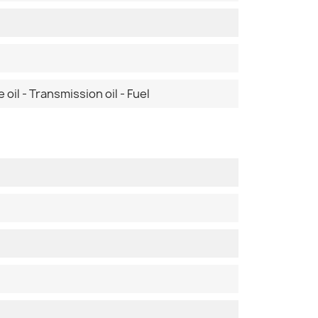
 oil - Transmission oil - Fuel