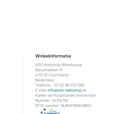
Winkelinformatie
VDO Webshop Warehouse
Blauwhekken 1E
4751 XD Oud Gastel
Nederland
Telefoon:
+31 (0) 85 013 7980
E-mail:
info@vdo-webshop.nl
Kamer van Koophandel Amsterdam
Nummer: 24316755
BTW nummer: NL809786849B02