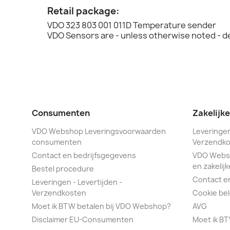
Retail package:
VDO 323 803 001 011D Temperature sender
VDO Sensors are - unless otherwise noted - d
Consumenten
Zakelijk
VDO Webshop Leveringsvoorwaarden
Leveringen
consumenten
Verzendko
Contact en bedrijfsgegevens
VDO Webs
en zakelijk
Bestel procedure
Contact e
Leveringen - Levertijden -
Verzendkosten
Cookie bel
Moet ik BTW betalen bij VDO Webshop?
AVG
Disclaimer EU-Consumenten
Moet ik B