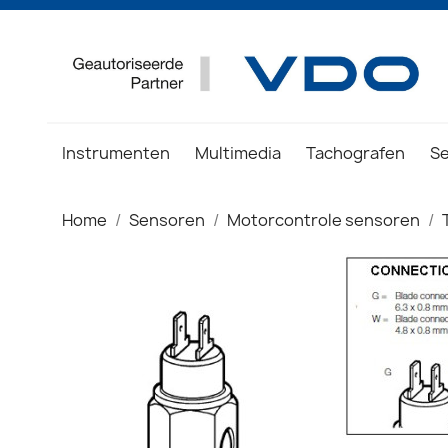
Instrumenten
Multimedia
Tachografen
S
Home
Sensoren
Motorcontrole sensoren