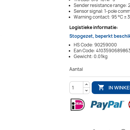
Sender resistance range: 2
Sensor signal: 1-pole com
Warning contact: 95 °C ± 3
Logistieke informatie:
Stopgezet, beperkt beschi
HS Code: 90259000
Ean Code: 410359068986
Gewicht: 0.01kg
Aantal

IN WINK