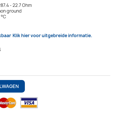
87.4 - 22.7 Ohm
mon ground
 °C
kbaar
Klik hier voor uitgebreide informatie.
3
ELWAGEN