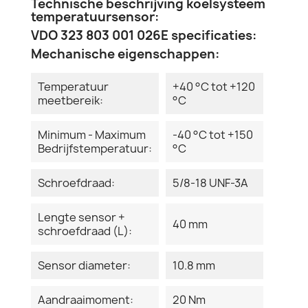
Technische beschrijving koelsysteem
temperatuursensor:
VDO 323 803 001 026E specificaties:
Mechanische eigenschappen:
Temperatuur
+40 °C tot +120
meetbereik:
°C
Minimum - Maximum
-40 °C tot +150
Bedrijfstemperatuur:
°C
Schroefdraad:
5/8-18 UNF-3A
Lengte sensor +
40 mm
schroefdraad (L):
Sensor diameter:
10.8 mm
Aandraaimoment:
20 Nm