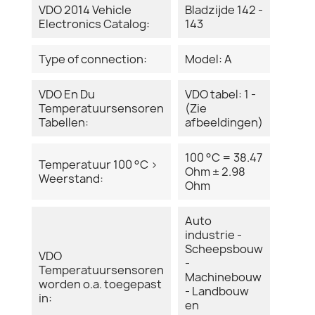
VDO 2014 Vehicle
Bladzijde 142 -
Electronics Catalog:
143
Type of connection:
Model: A
VDO En Du
VDO tabel: 1 -
Temperatuursensoren
(Zie
Tabellen:
afbeeldingen)
100 °C = 38.47
Temperatuur 100 °C >
Ohm ± 2.98
Weerstand:
Ohm
Auto
industrie -
Scheepsbouw
VDO
-
Temperatuursensoren
Machinebouw
worden o.a. toegepast
- Landbouw
in:
en