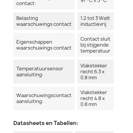
97 °C ± 3 °C
contact:
Belasting
1.2 tot 3 Watt
waarschuwings contact
inductievrij
Contact sluit
Eigenschappen
bij stijgende
waarschuwings contact
temperatuur
Vlakstekker
Temperatuursensor
recht 6.3 x
aansluiting:
0.8 mm
Vlakstekker
Waarschuwingscontact
recht 4.8 x
aansluiting:
0.8 mm
Datasheets en Tabellen: