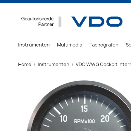
Instrumenten
Multimedia
Tachografen
S
Home
Instrumenten
VDO WWG Cockpit Intern