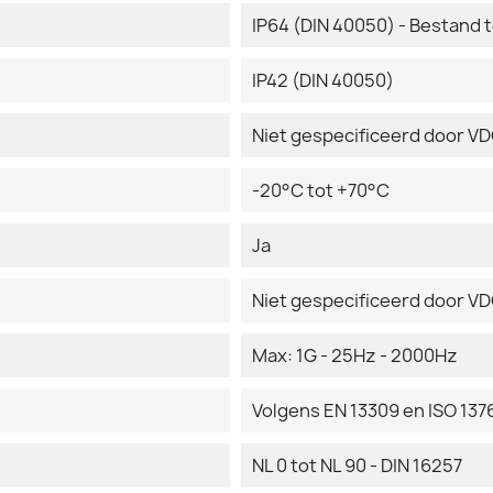
IP64 (DIN 40050) - Bestand 
IP42 (DIN 40050)
Niet gespecificeerd door V
-20°C tot +70°C
Ja
Niet gespecificeerd door V
Max: 1G - 25Hz - 2000Hz
Volgens EN 13309 en ISO 137
NL 0 tot NL 90 - DIN 16257