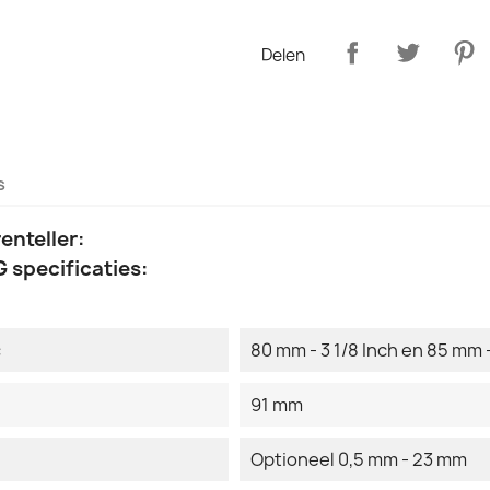
Delen
s
enteller:
 specificaties:
:
80 mm - 3 1/8 Inch en 85 mm -
91 mm
Optioneel 0,5 mm - 23 mm