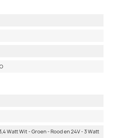
DO
3,4 Watt Wit - Groen - Rood en 24V - 3 Watt