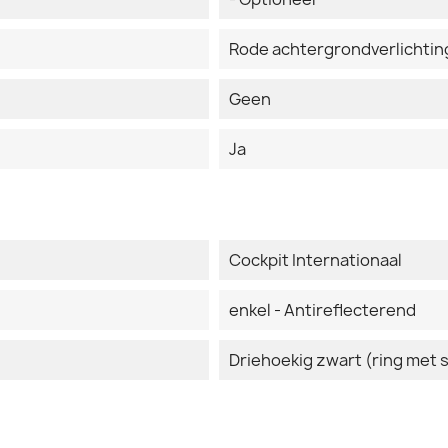
Rode achtergrondverlichtin
Geen
Ja
Cockpit Internationaal
enkel - Antireflecterend
Driehoekig zwart (ring met 