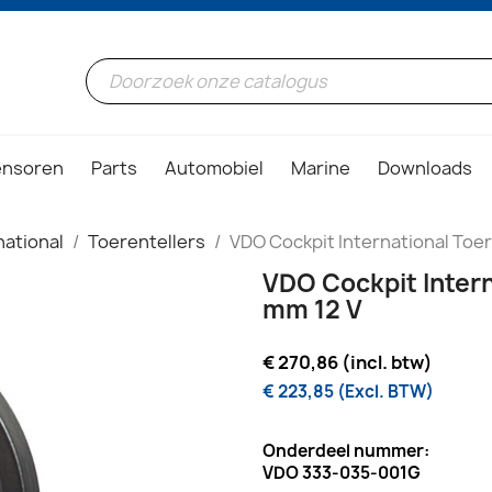
ensoren
Parts
Automobiel
Marine
Downloads
ational
Toerentellers
VDO Cockpit International Toe
VDO Cockpit Intern
mm 12 V
€ 270,86 (incl. btw)
€ 223,85 (Excl. BTW)
Onderdeel nummer:
VDO 333-035-001G