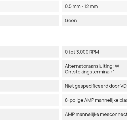
0.5 mm - 12 mm
Geen
0 tot 3.000 RPM
Alternatoraansluiting: W
Ontstekingsterminal: 1
Niet gespecificeerd door V
8-polige AMP mannelijke bl
AMP mannelijke mesconnecto