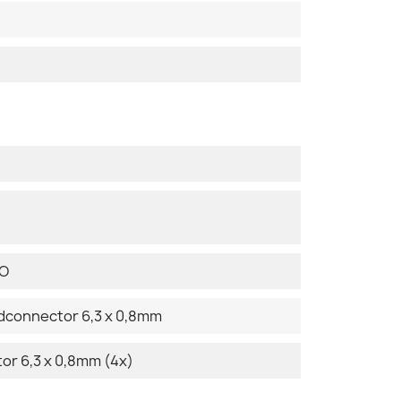
DO
adconnector 6,3 x 0,8mm
r 6,3 x 0,8mm (4x)