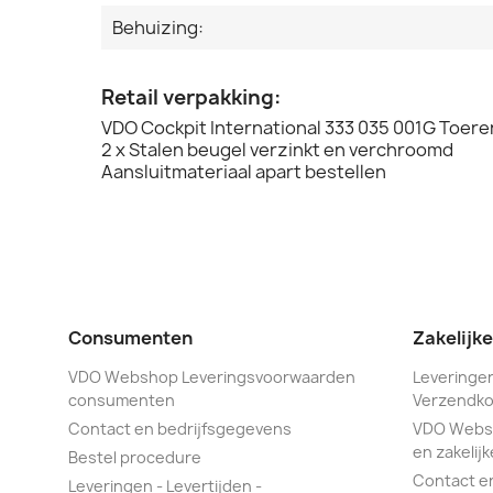
Behuizing:
Retail verpakking:
VDO Cockpit International 333 035 001G Toere
2 x Stalen beugel verzinkt en verchroomd
Aansluitmateriaal apart bestellen
Consumenten
Zakelijk
VDO Webshop Leveringsvoorwaarden
Leveringen
consumenten
Verzendko
Contact en bedrijfsgegevens
VDO Webs
en zakelijk
Bestel procedure
Contact e
Leveringen - Levertijden -