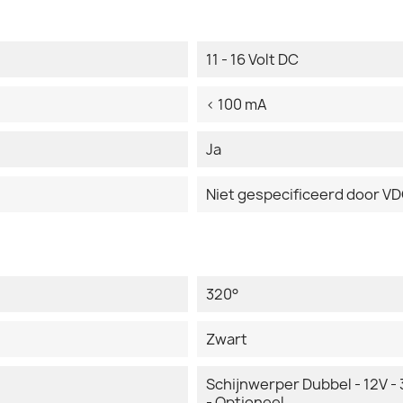
11 - 16 Volt DC
< 100 mA
Ja
Niet gespecificeerd door V
320°
Zwart
Schijnwerper Dubbel - 12V - 
- Optioneel