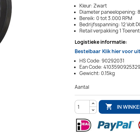
Kleur: Zwart
Diameter paneelopening: 8
Bereik: 0 tot 3.000 RPM
Bedrijfsspanning: 12 Volt D
Retail verpakking 1 Toerent
Logistieke informatie:
Bestelbaar
Klik hier voor u
HS Code: 90292031
Ean Code: 410359092532
Gewicht: 0.15kg
Aantal

IN WINK