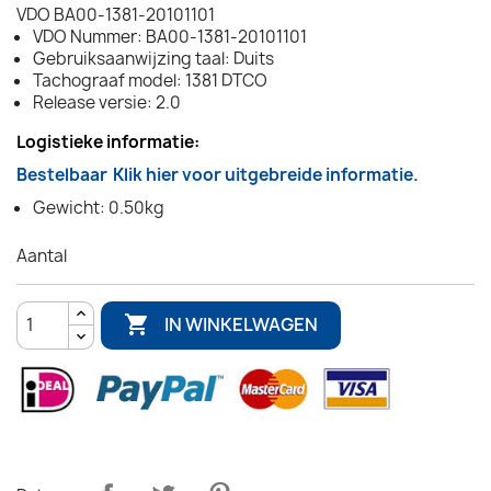
VDO BA00-1381-20101101
VDO Nummer: BA00-1381-20101101
Gebruiksaanwijzing taal: Duits
Tachograaf model: 1381 DTCO
Release versie: 2.0
Logistieke informatie:
Bestelbaar
Klik hier voor uitgebreide informatie.
Gewicht: 0.50kg
Aantal

IN WINKELWAGEN