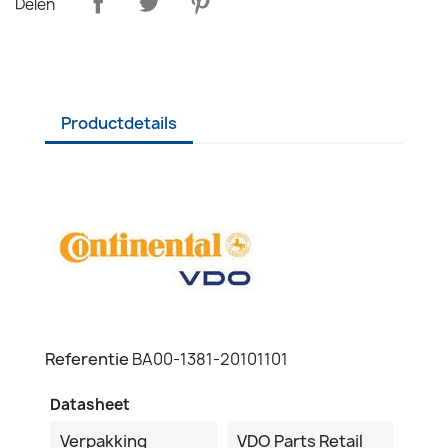
Delen
Productdetails
Referentie
BA00-1381-20101101
Datasheet
Verpakking
VDO Parts Retail