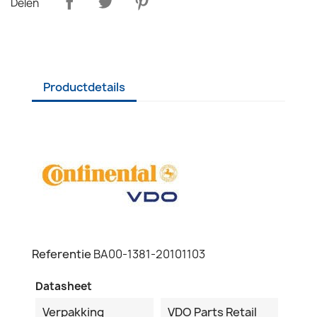
Delen
Productdetails
Referentie
BA00-1381-20101103
Datasheet
Verpakking
VDO Parts Retail