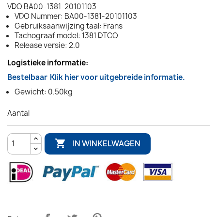
VDO BA00-1381-20101103
VDO Nummer: BA00-1381-20101103
Gebruiksaanwijzing taal: Frans
Tachograaf model: 1381 DTCO
Release versie: 2.0
Logistieke informatie:
Bestelbaar
Klik hier voor uitgebreide informatie.
Gewicht: 0.50kg
Aantal

IN WINKELWAGEN