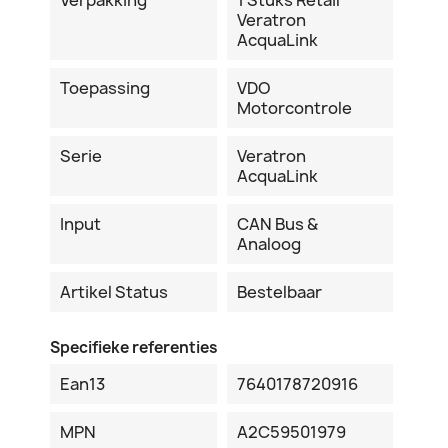
Veratron
AcquaLink
Toepassing
VDO
Motorcontrole
Serie
Veratron
AcquaLink
Input
CAN Bus &
Analoog
Artikel Status
Bestelbaar
Specifieke referenties
Ean13
7640178720916
MPN
A2C59501979