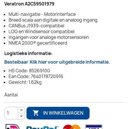
Veratron A2C59501979
Multi-navigatie - Motorinterface
Breed scala aan digitale en analoog ingang
CANBus J1939-compatibel
LOG en Windsensor compatibel
Ingangen voor analoge motorsensoren
NMEA 2000® gecertificeerd
Logistieke informatie:
Bestelbaar
Klik hier voor uitgebreide informatie.
HS Code: 85269100
Ean Code: 7640178720916
Gewicht: 1.62kg
Aantal

IN WINKELWAGEN