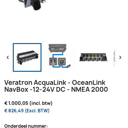


Veratron AcquaLink - OceanLink
NavBox -12-24V DC - NMEA 2000
€ 1.000,05 (incl. btw)
€ 826,49 (Excl. BTW)
Onderdeel nummer: