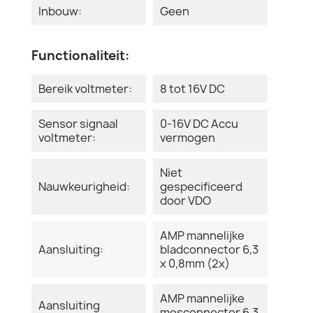
Inbouw:
Geen
Functionaliteit:
Bereik voltmeter:
8 tot 16V DC
Sensor signaal
0-16V DC Accu
voltmeter:
vermogen
Niet
Nauwkeurigheid:
gespecificeerd
door VDO
AMP mannelijke
Aansluiting:
bladconnector 6,3
x 0,8mm (2x)
AMP mannelijke
Aansluiting
mesconnector 6,3