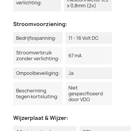
verlichting:
x 0,8mm (2x)
Stroomvoorziening:
Bedrijfsspanning:
11 - 16 Volt DC
Stroomverbruik
67 mA
zonder verlichting:
Ompoolbeveiliging:
Ja
Niet
Bescherming
gespecificeerd
tegen kortsluiting:
door VDO
Wijzerplaat & Wijzer: