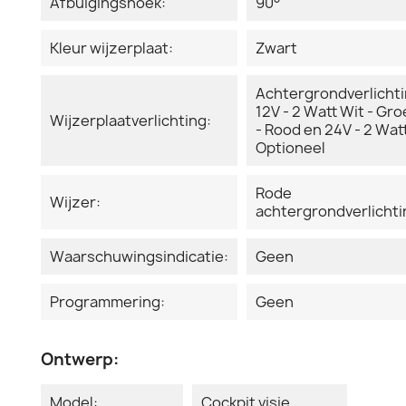
Afbuigingshoek:
90°
Kleur wijzerplaat:
Zwart
Achtergrondverlicht
12V - 2 Watt Wit - Gr
Wijzerplaatverlichting:
- Rood en 24V - 2 Watt
Optioneel
Rode
Wijzer:
achtergrondverlichti
Waarschuwingsindicatie:
Geen
Programmering:
Geen
Ontwerp:
Model:
Cockpit visie