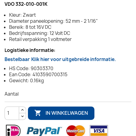
VDO 332-010-001K
Kleur: Zwart
Diameter paneelopening: 52 mm - 2 1/16"
Bereik: 8 tot 16V DC
Bedrijfsspanning: 12 Volt DC
Retail verpakking 1 voltmeter
Logistieke informatie:
Bestelbaar
Klik hier voor uitgebreide informatie.
HS Code: 90303370
Ean Code: 4103590700315
Gewicht: 0.16kg
Aantal

IN WINKELWAGEN