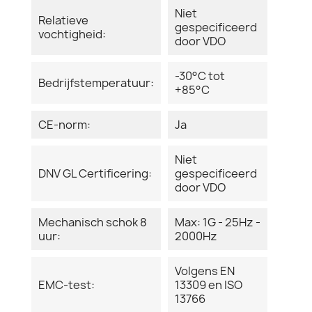
Niet
Relatieve
gespecificeerd
vochtigheid:
door VDO
-30°C tot
Bedrijfstemperatuur:
+85°C
CE-norm:
Ja
Niet
DNV GL Certificering:
gespecificeerd
door VDO
Mechanisch schok 8
Max: 1G - 25Hz -
uur:
2000Hz
Volgens EN
EMC-test:
13309 en ISO
13766