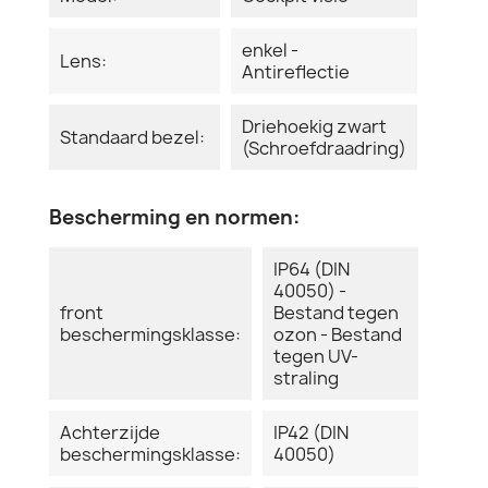
enkel -
Lens:
Antireflectie
Driehoekig zwart
Standaard bezel:
(Schroefdraadring)
Bescherming en normen:
IP64 (DIN
40050) -
front
Bestand tegen
beschermingsklasse:
ozon - Bestand
tegen UV-
straling
Achterzijde
IP42 (DIN
beschermingsklasse:
40050)