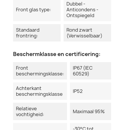
Dubbel -
Front glas type:
Anticondens -
Ontspiegeld
Standaard
Rond zwart
frontring:
(Verwisselbaar)
Beschermklasse en certificering:
Front
IP67 (IEC
beschermingsklasse:
60529)
Achterkant
IP52
beschermingsklasse
Relatieve
Maximaal 95%
vochtigheid:
-30°C tot