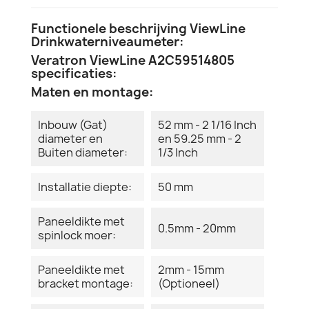
Functionele beschrijving ViewLine
Drinkwaterniveaumeter:
Veratron ViewLine A2C59514805
specificaties:
Maten en montage:
Inbouw (Gat)
52 mm - 2 1/16 Inch
diameter en
en 59.25 mm - 2
Buiten diameter:
1/3 Inch
Installatie diepte:
50 mm
Paneeldikte met
0.5mm - 20mm
spinlock moer:
Paneeldikte met
2mm - 15mm
bracket montage:
(Optioneel)