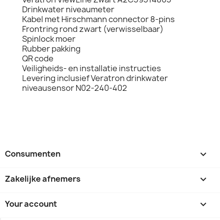
Drinkwater niveaumeter
Kabel met Hirschmann connector 8-pins
Frontring rond zwart (verwisselbaar)
Spinlock moer
Rubber pakking
QR code
Veiligheids- en installatie instructies
Levering inclusief Veratron drinkwater
niveausensor N02-240-402
Consumenten

Zakelijke afnemers

Your account
