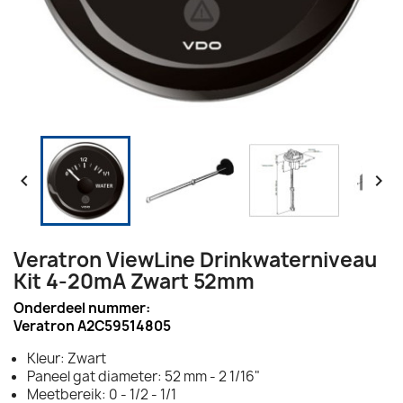


Veratron ViewLine Drinkwaterniveau
Kit 4-20mA Zwart 52mm
Onderdeel nummer:
Veratron A2C59514805
Kleur: Zwart
Paneel gat diameter: 52 mm - 2 1/16"
Meetbereik: 0 - 1/2 - 1/1