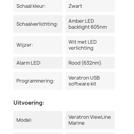
Schaal kleur:
Zwart
Amber LED
Schaalverlichting:
backlight 605nm
Wit met LED
Wijzer:
verlichting
Alarm LED:
Rood (632nm)
Veratron USB
Programmering:
software kit
Uitvoering:
Veratron ViewLine
Model:
Marine