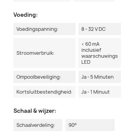
Voeding:
Voedingspanning:
8 - 32 V DC
< 60 mA
inclusief
Stroomverbruik:
waarschuwings
LED
Ompoolbeveiliging:
Ja - 5 Minuten
Kortsluitbestendigheid:
Ja - 1 Minuut
Schaal & wijzer:
Schaalverdeling:
90°