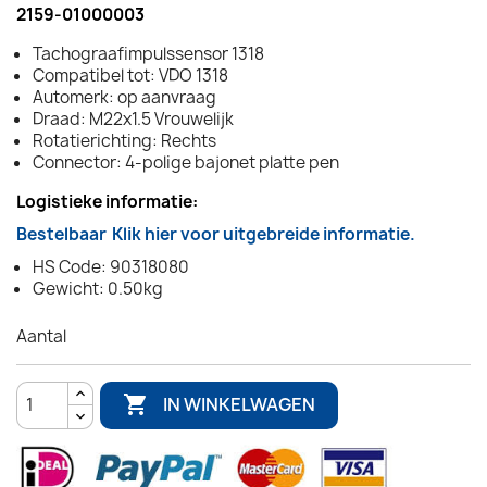
2159-01000003
Tachograafimpulssensor 1318
Compatibel tot: VDO 1318
Automerk: op aanvraag
Draad: M22x1.5 Vrouwelijk
Rotatierichting: Rechts
Connector: 4-polige bajonet platte pen
Logistieke informatie:
Bestelbaar
Klik hier voor uitgebreide informatie.
HS Code: 90318080
Gewicht: 0.50kg
Aantal

IN WINKELWAGEN