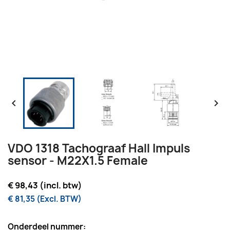


VDO 1318 Tachograaf Hall Impuls
sensor - M22X1.5 Female
€ 98,43 (incl. btw)
€ 81,35 (Excl. BTW)
Onderdeel nummer: