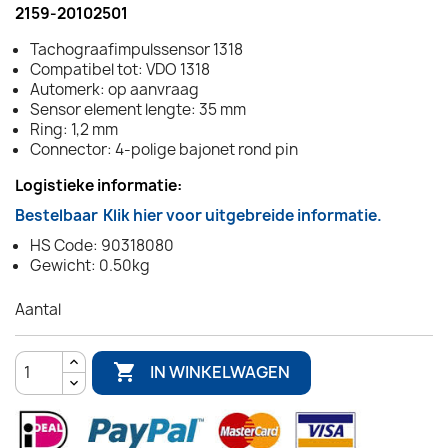
2159-20102501
Tachograafimpulssensor 1318
Compatibel tot: VDO 1318
Automerk: op aanvraag
Sensor element lengte: 35 mm
Ring: 1,2 mm
Connector: 4-polige bajonet rond pin
Logistieke informatie:
Bestelbaar
Klik hier voor uitgebreide informatie.
HS Code: 90318080
Gewicht: 0.50kg
Aantal

IN WINKELWAGEN