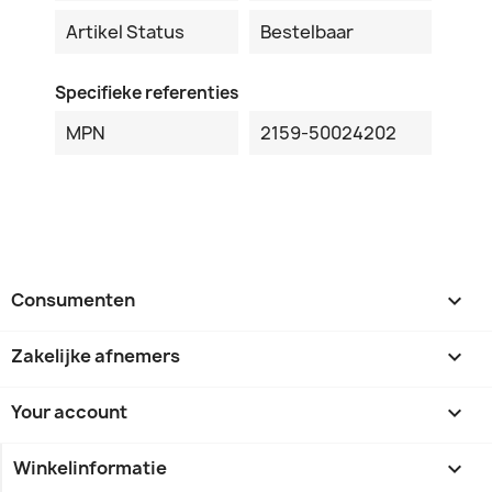
Artikel Status
Bestelbaar
Specifieke referenties
MPN
2159-50024202
Consumenten

Zakelijke afnemers

Your account

Winkelinformatie
keyboard_arrow_down