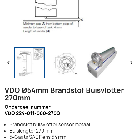


VDO Ø54mm Brandstof Buisvlotter
270mm
Onderdeel nummer:
VDO 224-011-000-270G
Brandstof buisvlotter sensor metaal
Buislengte: 270 mm
5-Gaats SAE Flens 54 mm