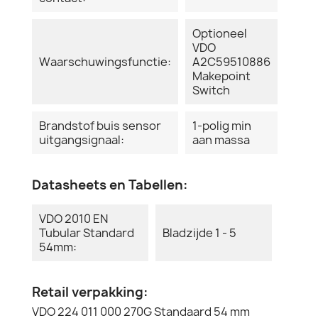
Optioneel
VDO
Waarschuwingsfunctie:
A2C59510886
Makepoint
Switch
Brandstof buis sensor
1-polig min
uitgangsignaal:
aan massa
Datasheets en Tabellen:
VDO 2010 EN
Tubular Standard
Bladzijde 1 - 5
54mm:
Retail verpakking:
VDO 224 011 000 270G Standaard 54 mm