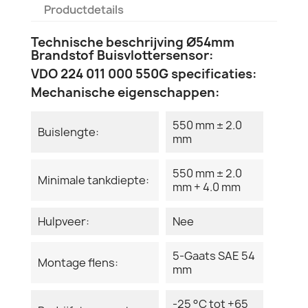
Productdetails
Technische beschrijving Ø54mm
Brandstof Buisvlottersensor:
VDO 224 011 000 550G specificaties:
Mechanische eigenschappen:
550 mm ± 2.0
Buislengte:
mm
550 mm ± 2.0
Minimale tankdiepte:
mm + 4.0 mm
Hulpveer:
Nee
5-Gaats SAE 54
Montage flens:
mm
-25 °C tot +65