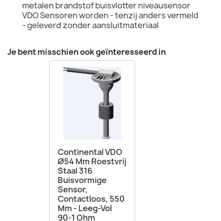
metalen brandstof buisvlotter niveausensor
VDO Sensoren worden - tenzij anders vermeld
- geleverd zonder aansluitmateriaal
Je bent misschien ook geïnteresseerd in
Continental VDO
Ø54 Mm Roestvrij
Staal 316
Buisvormige
Sensor,
Contactloos, 550
Mm - Leeg-Vol
90-1 Ohm