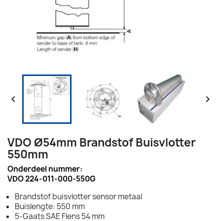


VDO Ø54mm Brandstof Buisvlotter
550mm
Onderdeel nummer:
VDO 224-011-000-550G
Brandstof buisvlotter sensor metaal
Buislengte: 550 mm
5-Gaats SAE Flens 54 mm