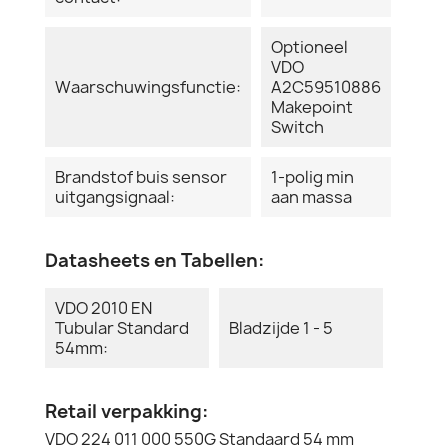
Optioneel
VDO
Waarschuwingsfunctie:
A2C59510886
Makepoint
Switch
Brandstof buis sensor
1-polig min
uitgangsignaal:
aan massa
Datasheets en Tabellen:
VDO 2010 EN
Tubular Standard
Bladzijde 1 - 5
54mm:
Retail verpakking:
VDO 224 011 000 550G Standaard 54 mm