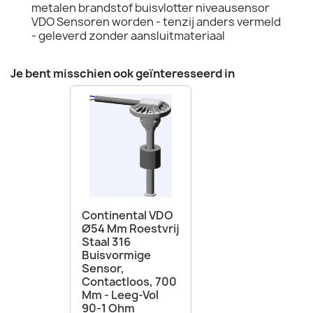
metalen brandstof buisvlotter niveausensor
VDO Sensoren worden - tenzij anders vermeld
- geleverd zonder aansluitmateriaal
Je bent misschien ook geïnteresseerd in
Continental VDO
Ø54 Mm Roestvrij
Staal 316
Buisvormige
Sensor,
Contactloos, 700
Mm - Leeg-Vol
90-1 Ohm