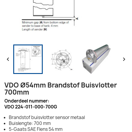


VDO Ø54mm Brandstof Buisvlotter
700mm
Onderdeel nummer:
VDO 224-011-000-700G
Brandstof buisvlotter sensor metaal
Buislengte: 700 mm
5-Gaats SAE Flens 54 mm