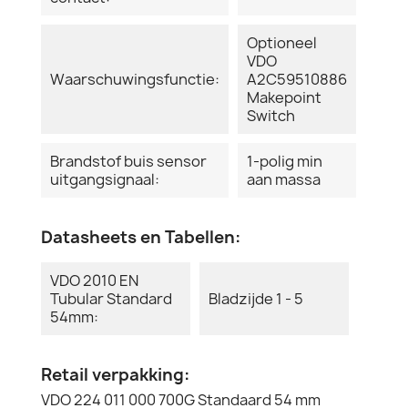
Optioneel
VDO
Waarschuwingsfunctie:
A2C59510886
Makepoint
Switch
Brandstof buis sensor
1-polig min
uitgangsignaal:
aan massa
Datasheets en Tabellen:
VDO 2010 EN
Tubular Standard
Bladzijde 1 - 5
54mm:
Retail verpakking:
VDO 224 011 000 700G Standaard 54 mm