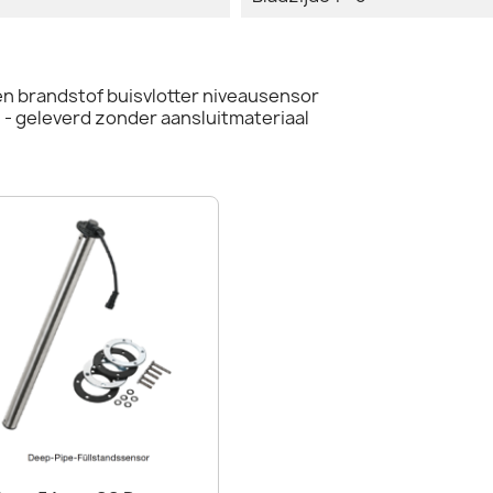
n brandstof buisvlotter niveausensor
- geleverd zonder aansluitmateriaal