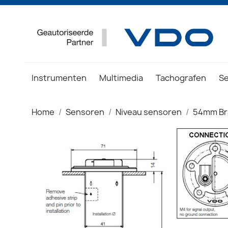
Instrumenten
Multimedia
Tachografen
S
Home
Sensoren
Niveau sensoren
54mm Br