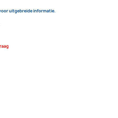
 voor uitgebreide informatie.
2
vraag