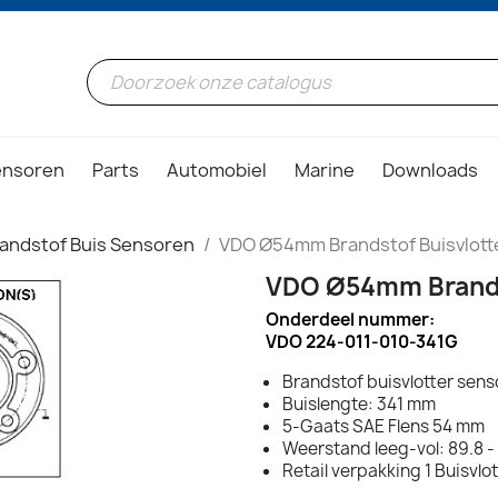
ensoren
Parts
Automobiel
Marine
Downloads
andstof Buis Sensoren
VDO Ø54mm Brandstof Buisvlot
VDO Ø54mm Brands
Onderdeel nummer:
VDO 224-011-010-341G
Brandstof buisvlotter sens
Buislengte: 341 mm
5-Gaats SAE Flens 54 mm
Weerstand leeg-vol: 89.8 
Retail verpakking 1 Buisvlo