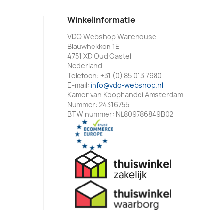
Winkelinformatie
VDO Webshop Warehouse
Blauwhekken 1E
4751 XD Oud Gastel
Nederland
Telefoon:
+31 (0) 85 013 7980
E-mail:
info@vdo-webshop.nl
Kamer van Koophandel Amsterdam
Nummer: 24316755
BTW nummer: NL809786849B02