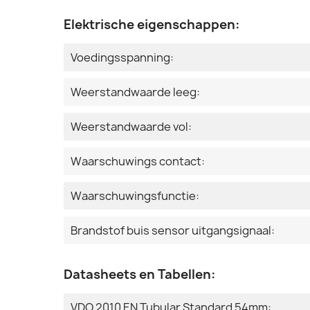
Elektrische eigenschappen:
Voedingsspanning:
Weerstandwaarde leeg:
Weerstandwaarde vol:
Waarschuwings contact:
Waarschuwingsfunctie:
Brandstof buis sensor uitgangsignaal:
Datasheets en Tabellen:
VDO 2010 EN Tubular Standard 54mm: