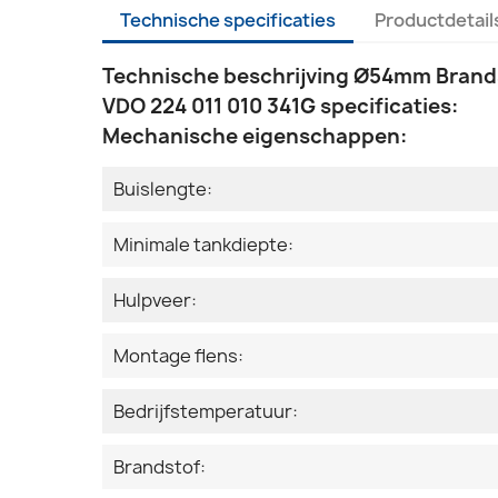
Technische specificaties
Productdetail
Technische beschrijving Ø54mm Brands
VDO 224 011 010 341G specificaties:
Mechanische eigenschappen:
Buislengte:
Minimale tankdiepte:
Hulpveer:
Montage flens:
Bedrijfstemperatuur:
Brandstof: