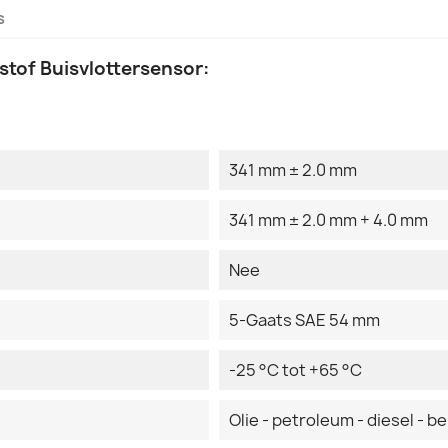
s
tof Buisvlottersensor:
341 mm ± 2.0 mm
341 mm ± 2.0 mm + 4.0 mm
Nee
5-Gaats SAE 54 mm
-25 °C tot +65 °C
Olie - petroleum - diesel - b