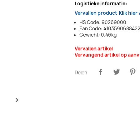
Logistieke informatie:
Vervallen product
Klik hier
HS Code: 90269000
Ean Code: 410359068842
Gewicht: 0.46kg
Vervallen artikel
Vervangend artikel op aan
Delen
