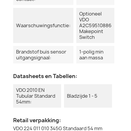
Optioneel
VDO
Waarschuwingsfunctie:
A2C59510886
Makepoint
Switch
Brandstof buis sensor
1-polig min
uitgangsignaal:
aan massa
Datasheets en Tabellen:
VDO 2010 EN
Tubular Standard
Bladzijde 1 - 5
54mm:
Retail verpakking:
VDO 224 011 010 345G Standaard 54 mm