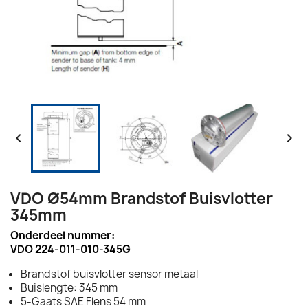


VDO Ø54mm Brandstof Buisvlotter
345mm
Onderdeel nummer:
VDO 224-011-010-345G
Brandstof buisvlotter sensor metaal
Buislengte: 345 mm
5-Gaats SAE Flens 54 mm