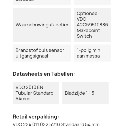
Optioneel
VDO
Waarschuwingsfunctie:
A2C59510886
Makepoint
Switch
Brandstof buis sensor
1-polig min
uitgangsignaal:
aan massa
Datasheets en Tabellen:
VDO 2010 EN
Tubular Standard
Bladzijde 1 - 5
54mm:
Retail verpakking:
VDO 224 011 022 521G Standaard 54 mm