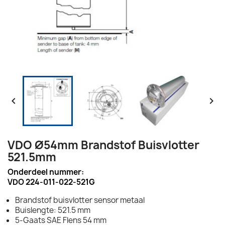


VDO Ø54mm Brandstof Buisvlotter
521.5mm
Onderdeel nummer:
VDO 224-011-022-521G
Brandstof buisvlotter sensor metaal
Buislengte: 521.5 mm
5-Gaats SAE Flens 54 mm