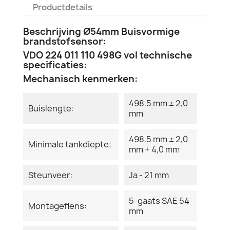
Productdetails
Beschrijving Ø54mm Buisvormige
brandstofsensor:
VDO 224 011 110 498G vol technische
specificaties:
Mechanisch kenmerken:
498.5 mm ± 2,0
Buislengte:
mm
498.5 mm ± 2,0
Minimale tankdiepte:
mm + 4,0 mm
Steunveer:
Ja - 21 mm
5-gaats SAE 54
Montageflens:
mm