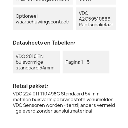
VDO
Optioneel
A2C59510886
waarschuwingscontact:
Puntschakelaar
Datasheets en Tabellen:
VDO 2010 EN
buisvormige
Pagina 1 - 5
standaard 54mm:
Retail pakket:
VDO 224 011 110 498G Standaard 54 mm
metalen buisvormige brandstofniveaumelder
VDO Sensoren worden - tenzij anders vermeld
- geleverd zonder aansluitmateriaal