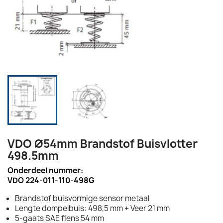
VDO Ø54mm Brandstof Buisvlotter
498.5mm
Onderdeel nummer:
VDO 224-011-110-498G
Brandstof buisvormige sensor metaal
Lengte dompelbuis: 498,5 mm + Veer 21 mm
5-gaats SAE flens 54 mm