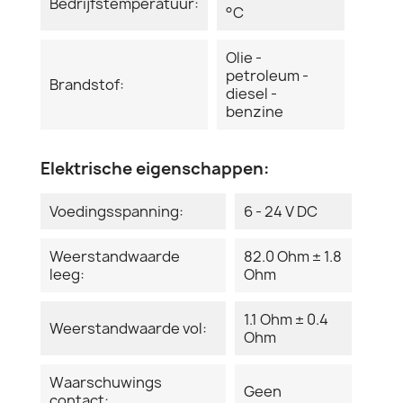
Bedrijfstemperatuur:
°C
Olie -
petroleum -
Brandstof:
diesel -
benzine
Elektrische eigenschappen:
Voedingsspanning:
6 - 24 V DC
Weerstandwaarde
82.0 Ohm ± 1.8
leeg:
Ohm
1.1 Ohm ± 0.4
Weerstandwaarde vol:
Ohm
Waarschuwings
Geen
contact: