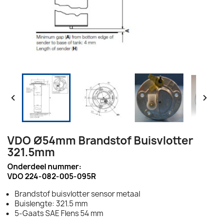


VDO Ø54mm Brandstof Buisvlotter
321.5mm
Onderdeel nummer:
VDO 224-082-005-095R
Brandstof buisvlotter sensor metaal
Buislengte: 321.5 mm
5-Gaats SAE Flens 54 mm