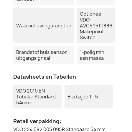
Optioneel
VDO
Waarschuwingsfunctie:
A2C59510886
Makepoint
Switch
Brandstof buis sensor
1-polig min
uitgangsignaal:
aan massa
Datasheets en Tabellen:
VDO 2010 EN
Tubular Standard
Bladzijde 1 - 5
54mm:
Retail verpakking:
VDO 224 082 005 095R Standaard 54 mm