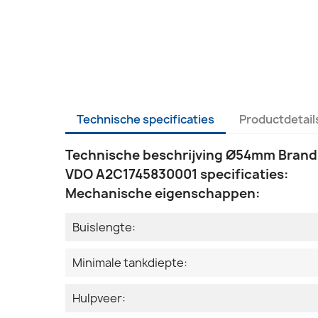
Technische specificaties
Productdetail
Technische beschrijving Ø54mm Brands
VDO A2C1745830001 specificaties:
Mechanische eigenschappen:
Buislengte:
Minimale tankdiepte:
Hulpveer: