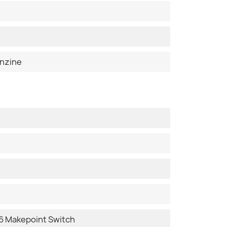
enzine
 Makepoint Switch