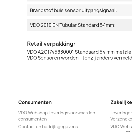
Brandstof buis sensor uitgangsignaal:
VDO 2010 EN Tubular Standard 54mm:
Retail verpakking:
VDO A2C1745830001 Standaard 54 mm metalen 
VDO Sensoren worden - tenzij anders vermeld 
Consumenten
Zakelijk
VDO Webshop Leveringsvoorwaarden
Leveringen
consumenten
Verzendko
Contact en bedrijfsgegevens
VDO Webs