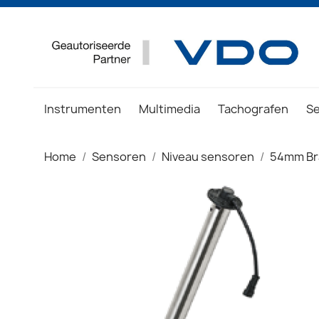
Instrumenten
Multimedia
Tachografen
S
Home
Sensoren
Niveau sensoren
54mm Br