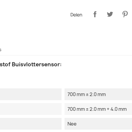
Delen
s
tof Buisvlottersensor:
700 mm ± 2.0 mm
700 mm ± 2.0 mm + 4.0 mm
Nee