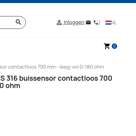
search
Inloggen

NL
email
phone
shopping_cart
0
or contactloos 700 mm - leeg-vol 0-180 ohm
 316 buissensor contactloos 700
80 ohm