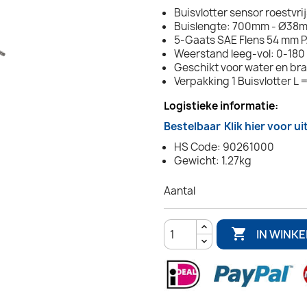
Buisvlotter sensor roestvrij
Buislengte: 700mm - Ø38
5-Gaats SAE Flens 54 mm 
Weerstand leeg-vol: 0-18
Geschikt voor water en br
Verpakking 1 Buisvlotter L
Logistieke informatie:
Bestelbaar
Klik hier voor u
HS Code: 90261000
Gewicht: 1.27kg
Aantal

IN WINK