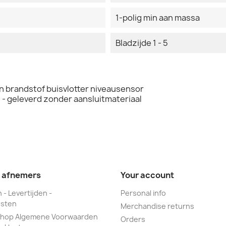
1-polig min aan massa
Bladzijde 1 - 5
brandstof buisvlotter niveausensor
- geleverd zonder aansluitmateriaal
e afnemers
Your account
 - Levertijden -
Personal info
sten
Merchandise returns
hop Algemene Voorwaarden
Orders