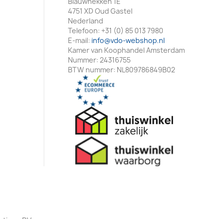
Blauwhekken 1E
4751 XD Oud Gastel
Nederland
Telefoon:
+31 (0) 85 013 7980
E-mail:
info@vdo-webshop.nl
Kamer van Koophandel Amsterdam
Nummer: 24316755
BTW nummer: NL809786849B02