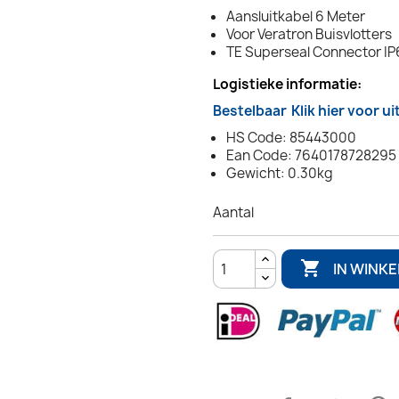
Aansluitkabel 6 Meter
Voor Veratron Buisvlotters
TE Superseal Connector IP
Logistieke informatie:
Bestelbaar
Klik hier voor u
HS Code: 85443000
Ean Code: 7640178728295
Gewicht: 0.30kg
Aantal

IN WINK