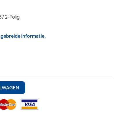
67 2-Polig
itgebreide informatie.
ELWAGEN