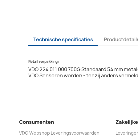
Technische specificaties
Productdetail
Retail verpakking:
VDO 224 011 000 700G Standaard 54 mm metale
VDO Sensoren worden - tenzij anders vermeld 
Consumenten
Zakelijk
VDO Webshop Leveringsvoorwaarden
Leveringen