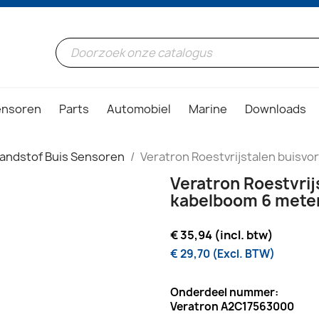
ensoren
Parts
Automobiel
Marine
Downloads
andstof Buis Sensoren
Veratron Roestvrijstalen buisv
Veratron Roestvrij
kabelboom 6 mete
€ 35,94 (incl. btw)
€ 29,70 (Excl. BTW)
Onderdeel nummer:
Veratron A2C17563000