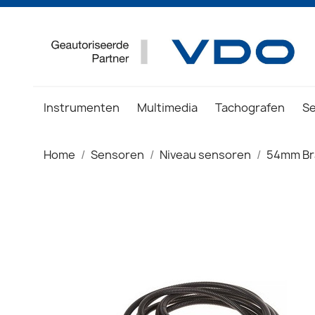
Instrumenten
Multimedia
Tachografen
S
Home
Sensoren
Niveau sensoren
54mm Br