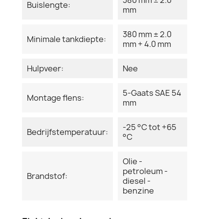
Buislengte:
mm
380 mm ± 2.0
Minimale tankdiepte:
mm + 4.0 mm
Hulpveer:
Nee
5-Gaats SAE 54
Montage flens:
mm
-25 °C tot +65
Bedrijfstemperatuur:
°C
Olie -
petroleum -
Brandstof:
diesel -
benzine