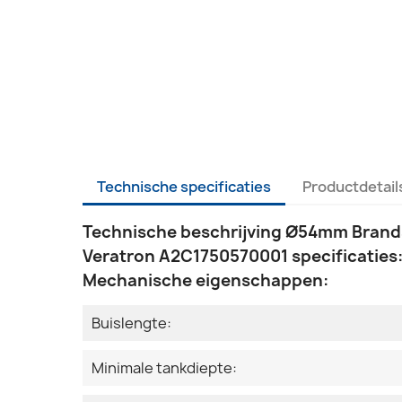
Technische specificaties
Productdetail
Technische beschrijving Ø54mm Brands
Veratron A2C1750570001 specificaties
Mechanische eigenschappen:
Buislengte:
Minimale tankdiepte: