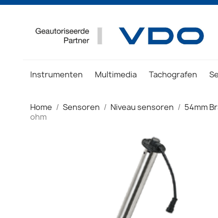
Instrumenten
Multimedia
Tachografen
S
Home
Sensoren
Niveau sensoren
54mm Br
ohm