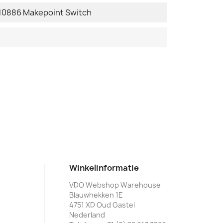
10886 Makepoint Switch
Winkelinformatie
VDO Webshop Warehouse
Blauwhekken 1E
4751 XD Oud Gastel
Nederland