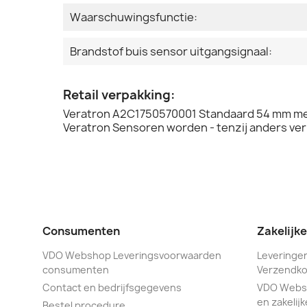
Waarschuwingsfunctie:
Brandstof buis sensor uitgangsignaal:
Retail verpakking:
Veratron A2C1750570001 Standaard 54 mm met
Veratron Sensoren worden - tenzij anders ver
Consumenten
Zakelijk
VDO Webshop Leveringsvoorwaarden
Leveringen
consumenten
Verzendko
Contact en bedrijfsgegevens
VDO Webs
en zakelijk
Bestel procedure