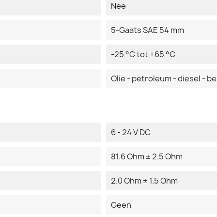
Nee
5-Gaats SAE 54 mm
-25 °C tot +65 °C
Olie - petroleum - diesel - b
6 - 24 V DC
81.6 Ohm ± 2.5 Ohm
2.0 Ohm ± 1.5 Ohm
Geen