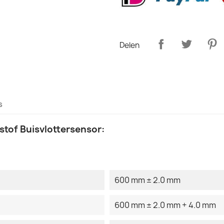
Delen
s
tof Buisvlottersensor:
:
600 mm ± 2.0 mm
600 mm ± 2.0 mm + 4.0 mm