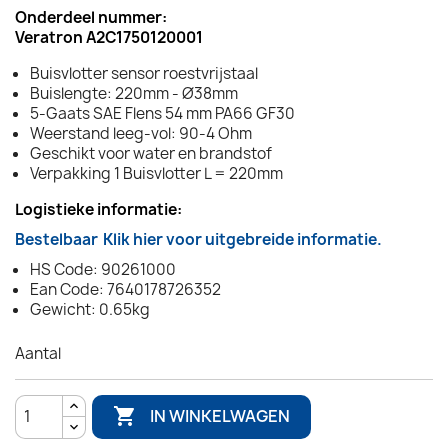
Onderdeel nummer:
Veratron A2C1750120001
Buisvlotter sensor roestvrijstaal
Buislengte: 220mm - Ø38mm
5-Gaats SAE Flens 54 mm PA66 GF30
Weerstand leeg-vol: 90-4 Ohm
Geschikt voor water en brandstof
Verpakking 1 Buisvlotter L = 220mm
Logistieke informatie:
Bestelbaar
Klik hier voor uitgebreide informatie.
HS Code: 90261000
Ean Code: 7640178726352
Gewicht: 0.65kg
Aantal

IN WINKELWAGEN