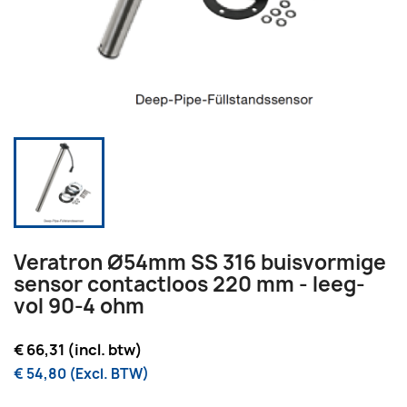
Veratron Ø54mm SS 316 buisvormige
sensor contactloos 220 mm - leeg-
vol 90-4 ohm
€ 66,31 (incl. btw)
€ 54,80 (Excl. BTW)