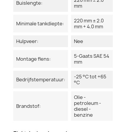
Buislengte:
mm
220 mm ± 2.0
Minimale tankdiepte:
mm + 4.0 mm
Hulpveer:
Nee
5-Gaats SAE 54
Montage flens:
mm
-25 °C tot +65
Bedrijfstemperatuur:
°C
Olie -
petroleum -
Brandstof:
diesel -
benzine