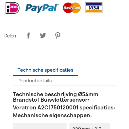
Delen
Technische specificaties
Productdetails
Technische beschrijving Ø54mm
Brandstof Buisvlottersensor:
Veratron A2C1750120001 specificaties:
Mechanische eigenschappen:
220 mm ± 2.0