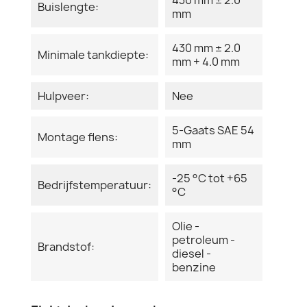
Buislengte:
mm
430 mm ± 2.0
Minimale tankdiepte:
mm + 4.0 mm
Hulpveer:
Nee
5-Gaats SAE 54
Montage flens:
mm
-25 °C tot +65
Bedrijfstemperatuur:
°C
Olie -
petroleum -
Brandstof:
diesel -
benzine