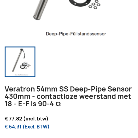
Veratron 54mm SS Deep-Pipe Sensor
430mm - contactloze weerstand met
18 - E-F is 90-4 Ω
€ 77,82 (incl. btw)
€ 64,31 (Excl. BTW)