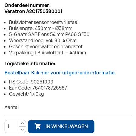
Onderdeel nummer:
Veratron A2C1750380001
Buisvlotter sensor roestvrijstaal
Buislengte: 430mm - Ø38mm
5-Gaats SAE Flens 54 mm PA66 GF30
Weerstand leeg-vol: 90-4 Ohm
Geschikt voor water en brandstof
Verpakking 1 Buisvlotter L = 430mm
Logistieke informatie:
Bestelbaar
Klik hier voor uitgebreide informatie.
HS Code: 90261000
Ean Code: 7640178726567
Gewicht: 1.40kg
Aantal

IN WINKELWAGEN