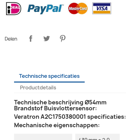
Delen
Technische specificaties
Productdetails
Technische beschrijving Ø54mm
Brandstof Buisvlottersensor:
Veratron A2C1750380001 specificaties:
Mechanische eigenschappen:
430 mm ± 2.0