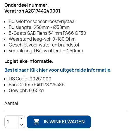
Onderdeel nummer:
Veratron A2C1744240001
Buisvlotter sensor roestvrijstaal
Buislengte: 250mm - Ø38mm
5-Gaats SAE Flens 54 mm PA66 GF30
Weerstand leeg-vol: 0-180 Ohm
Geschikt voor water en brandstof
Verpakking 1 Buisvlotter L = 250mm
Logistieke informatie:
Bestelbaar
Klik hier voor uitgebreide informatie.
HS Code: 90261000
Ean Code: 7640178725386
Gewicht: 0.65kg
Aantal

IN WINKELWAGEN