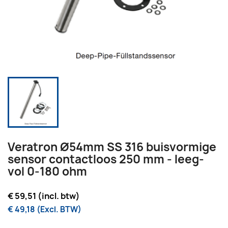
Veratron Ø54mm SS 316 buisvormige
sensor contactloos 250 mm - leeg-
vol 0-180 ohm
€ 59,51 (incl. btw)
€ 49,18 (Excl. BTW)