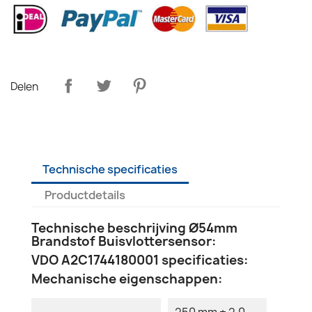
Delen
Technische specificaties
Productdetails
Technische beschrijving Ø54mm
Brandstof Buisvlottersensor:
VDO A2C1744180001 specificaties:
Mechanische eigenschappen:
250 mm ± 2.0