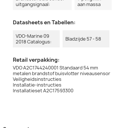
uitgangsignaal:
aan massa
Datasheets en Tabellen:
VDO-Marine 09
Bladzijde 57 - 58
2018 Catalogus:
Retail verpakking:
VDO A2C1744240001 Standaard 54 mm
metalen brandstof buisvlotter niveausensor
Veiligheidsinstructies
Installatie-instructies
Installatieset A2C17593300