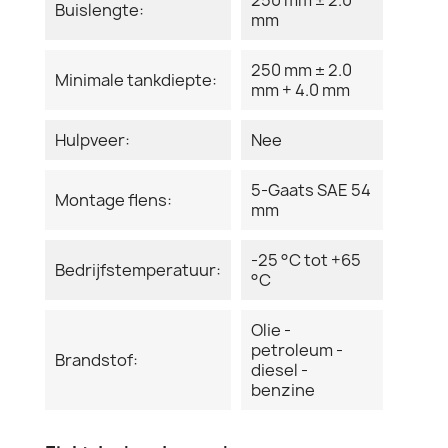
Buislengte:
mm
250 mm ± 2.0
Minimale tankdiepte:
mm + 4.0 mm
Hulpveer:
Nee
5-Gaats SAE 54
Montage flens:
mm
-25 °C tot +65
Bedrijfstemperatuur:
°C
Olie -
petroleum -
Brandstof:
diesel -
benzine