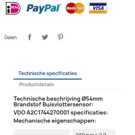
Delen
Technische specificaties
Productdetails
Technische beschrijving Ø54mm
Brandstof Buisvlottersensor:
VDO A2C1744270001 specificaties:
Mechanische eigenschappen:
280 mm ± 2.0