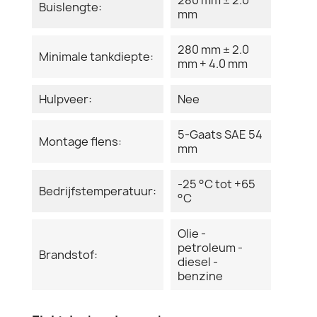
Buislengte:
mm
280 mm ± 2.0
Minimale tankdiepte:
mm + 4.0 mm
Hulpveer:
Nee
5-Gaats SAE 54
Montage flens:
mm
-25 °C tot +65
Bedrijfstemperatuur:
°C
Olie -
petroleum -
Brandstof:
diesel -
benzine