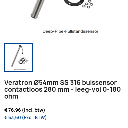
Veratron Ø54mm SS 316 buissensor
contactloos 280 mm - leeg-vol 0-180
ohm
€ 76,96 (incl. btw)
€ 63,60 (Excl. BTW)