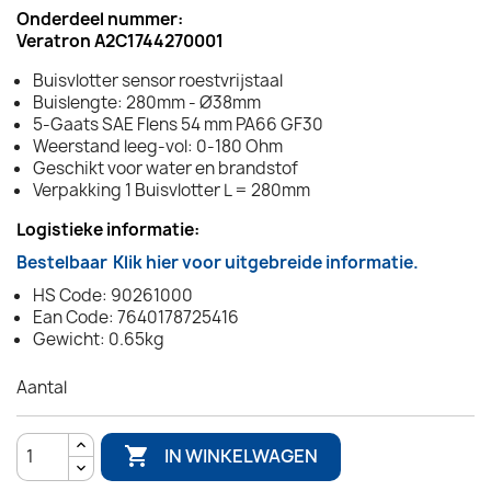
Onderdeel nummer:
Veratron A2C1744270001
Buisvlotter sensor roestvrijstaal
Buislengte: 280mm - Ø38mm
5-Gaats SAE Flens 54 mm PA66 GF30
Weerstand leeg-vol: 0-180 Ohm
Geschikt voor water en brandstof
Verpakking 1 Buisvlotter L = 280mm
Logistieke informatie:
Bestelbaar
Klik hier voor uitgebreide informatie.
HS Code: 90261000
Ean Code: 7640178725416
Gewicht: 0.65kg
Aantal

IN WINKELWAGEN