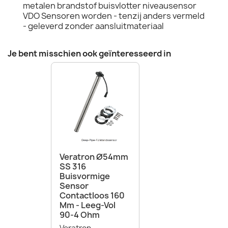
metalen brandstof buisvlotter niveausensor
VDO Sensoren worden - tenzij anders vermeld
- geleverd zonder aansluitmateriaal
Je bent misschien ook geïnteresseerd in
Veratron Ø54mm
SS 316
Buisvormige
Sensor
Contactloos 160
Mm - Leeg-Vol
90-4 Ohm