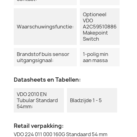
Optioneel
VDO
Waarschuwingsfunctie:
A2C59510886
Makepoint
Switch
Brandstof buis sensor
1-polig min
uitgangsignaal:
aan massa
Datasheets en Tabellen:
VDO 2010 EN
Tubular Standard
Bladzijde 1 - 5
54mm:
Retail verpakking:
VDO 224 011 000 160G Standaard 54 mm