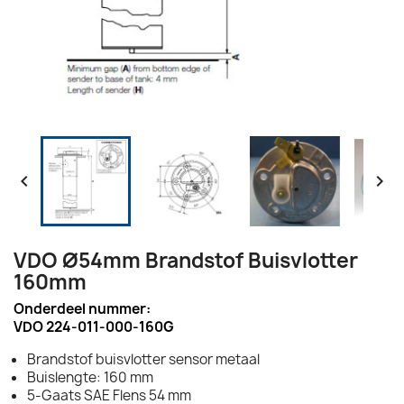


VDO Ø54mm Brandstof Buisvlotter
160mm
Onderdeel nummer:
VDO 224-011-000-160G
Brandstof buisvlotter sensor metaal
Buislengte: 160 mm
5-Gaats SAE Flens 54 mm