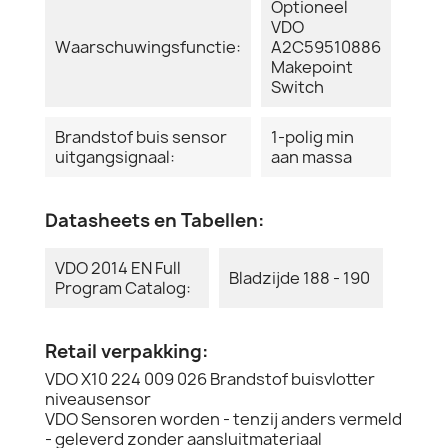
Optioneel
VDO
Waarschuwingsfunctie:
A2C59510886
Makepoint
Switch
Brandstof buis sensor
1-polig min
uitgangsignaal:
aan massa
Datasheets en Tabellen:
VDO 2014 EN Full
Bladzijde 188 - 190
Program Catalog:
Retail verpakking:
VDO X10 224 009 026 Brandstof buisvlotter
niveausensor
VDO Sensoren worden - tenzij anders vermeld
- geleverd zonder aansluitmateriaal