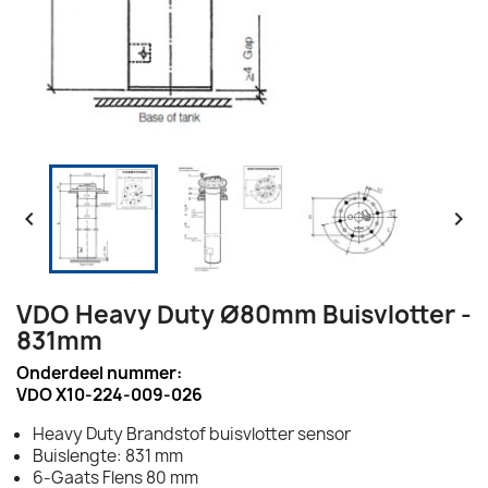


VDO Heavy Duty Ø80mm Buisvlotter -
831mm
Onderdeel nummer:
VDO X10-224-009-026
Heavy Duty Brandstof buisvlotter sensor
Buislengte: 831 mm
6-Gaats Flens 80 mm