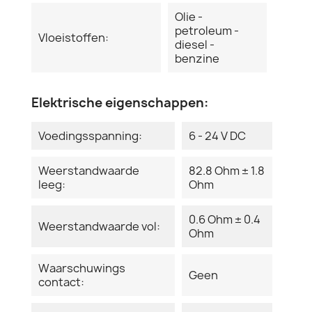
Olie -
petroleum -
Vloeistoffen:
diesel -
benzine
Elektrische eigenschappen:
Voedingsspanning:
6 - 24 V DC
Weerstandwaarde
82.8 Ohm ± 1.8
leeg:
Ohm
0.6 Ohm ± 0.4
Weerstandwaarde vol:
Ohm
Waarschuwings
Geen
contact: