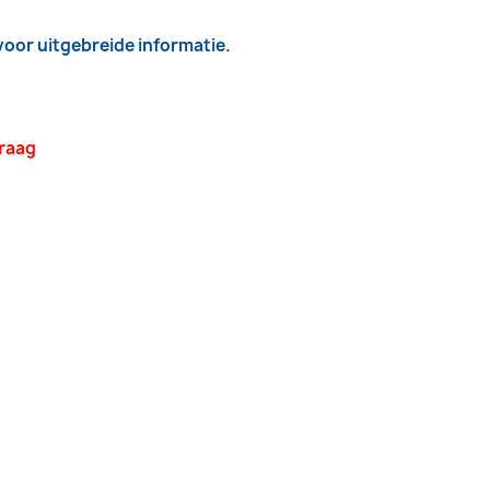
 voor uitgebreide informatie.
vraag