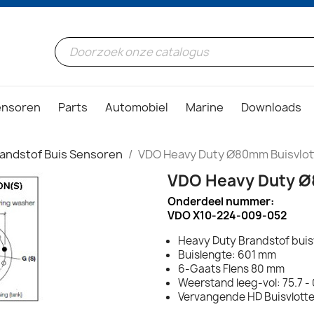
ensoren
Parts
Automobiel
Marine
Downloads
andstof Buis Sensoren
VDO Heavy Duty Ø80mm Buisvlot
VDO Heavy Duty Ø
Onderdeel nummer:
VDO X10-224-009-052
Heavy Duty Brandstof buis
Buislengte: 601 mm
6-Gaats Flens 80 mm
Weerstand leeg-vol: 75.7 -
Vervangende HD Buisvlott