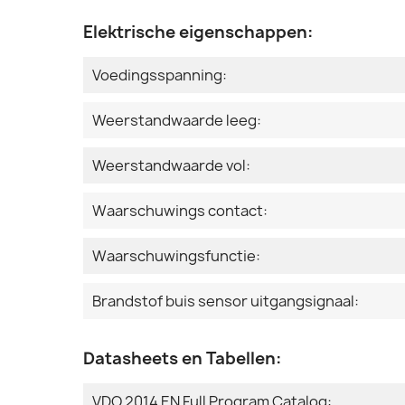
Elektrische eigenschappen:
Voedingsspanning:
Weerstandwaarde leeg:
Weerstandwaarde vol:
Waarschuwings contact:
Waarschuwingsfunctie:
Brandstof buis sensor uitgangsignaal:
Datasheets en Tabellen:
VDO 2014 EN Full Program Catalog: