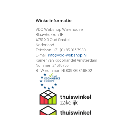
Winkelinformatie
VDO Webshop Warehouse
Blauwhekken 1E
4751 XD Oud Gastel
Nederland
Telefoon:
+31 (0) 85 013 7980
E-mail:
info@vdo-webshop.nl
Kamer van Koophandel Amsterdam
Nummer: 24316755
BTW nummer: NL809786849B02