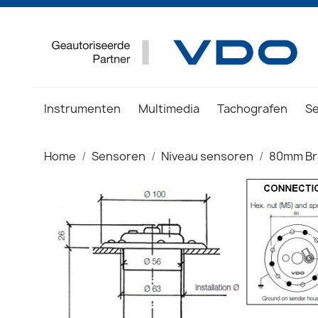
Instrumenten
Multimedia
Tachografen
S
Home
Sensoren
Niveau sensoren
80mm Br