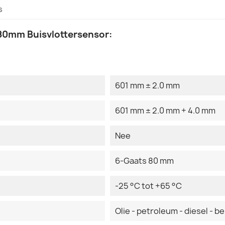
s
80mm Buisvlottersensor:
601 mm ± 2.0 mm
601 mm ± 2.0 mm + 4.0 mm
Nee
6-Gaats 80 mm
-25 °C tot +65 °C
Olie - petroleum - diesel - b