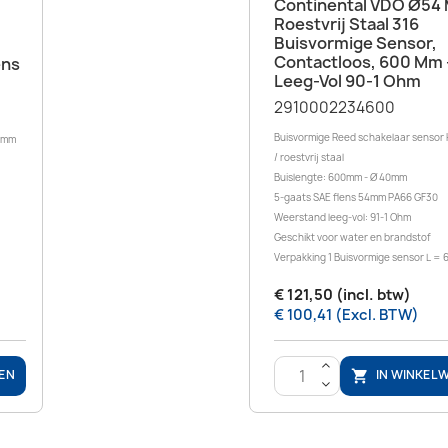
Snel bekijken

Continental VDO Ø54
Roestvrij Staal 316
Buisvormige Sensor,
Contactloos, 600 Mm 
ens
Leeg-Vol 90-1 Ohm
2910002234600
Buisvormige Reed schakelaar sensor 
54mm
/ roestvrij staal
Buislengte: 600mm - Ø 40mm
5-gaats SAE flens 54mm PA66 GF30
Weerstand leeg-vol: 91-1 Ohm
Geschikt voor water en brandstof
Verpakking 1 Buisvormige sensor L =
€ 121,50 (incl. btw)
€ 100,41 (Excl. BTW)
>
EN
IN WINKEL

<