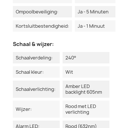
Ompoolbeveiliging:
Ja - 5 Minuten
Kortsluitbestendigheid:
Ja - 1 Minuut
Schaal & wijzer:
Schaalverdeling:
240°
Schaal kleur:
Wit
Amber LED
Schaalverlichting:
backlight 605nm
Rood met LED
Wijzer:
verlichting
Alarm LED:
Rood (632nm)