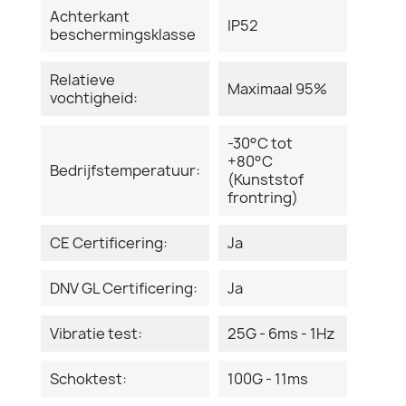
Achterkant
IP52
beschermingsklasse
Relatieve
Maximaal 95%
vochtigheid:
-30°C tot
+80°C
Bedrijfstemperatuur:
(Kunststof
frontring)
CE Certificering:
Ja
DNV GL Certificering:
Ja
Vibratie test:
25G - 6ms - 1Hz
Schoktest:
100G - 11ms