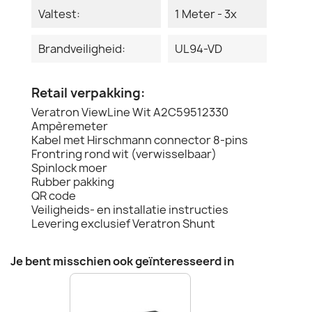
Valtest:
1 Meter - 3x
Brandveiligheid:
UL94-VD
Retail verpakking:
Veratron ViewLine Wit A2C59512330
Ampèremeter
Kabel met Hirschmann connector 8-pins
Frontring rond wit (verwisselbaar)
Spinlock moer
Rubber pakking
QR code
Veiligheids- en installatie instructies
Levering exclusief Veratron Shunt
Je bent misschien ook geïnteresseerd in