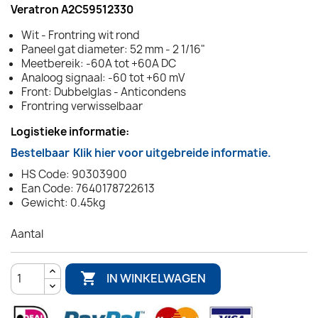
Veratron A2C59512330
Wit - Frontring wit rond
Paneel gat diameter: 52 mm - 2 1/16"
Meetbereik: -60A tot +60A DC
Analoog signaal: -60 tot +60 mV
Front: Dubbelglas - Anticondens
Frontring verwisselbaar
Logistieke informatie:
Bestelbaar
Klik hier voor uitgebreide informatie.
HS Code: 90303900
Ean Code: 7640178722613
Gewicht: 0.45kg
Aantal

IN WINKELWAGEN