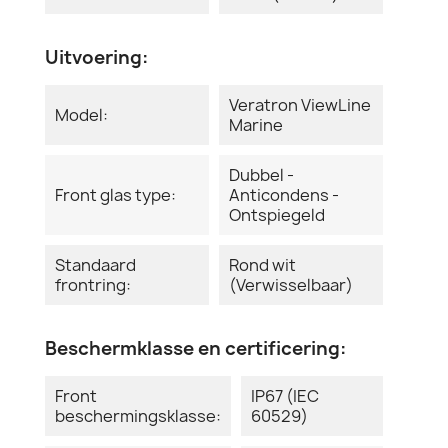
Uitvoering:
Veratron ViewLine
Model:
Marine
Dubbel -
Front glas type:
Anticondens -
Ontspiegeld
Standaard
Rond wit
frontring:
(Verwisselbaar)
Beschermklasse en certificering:
Front
IP67 (IEC
beschermingsklasse:
60529)