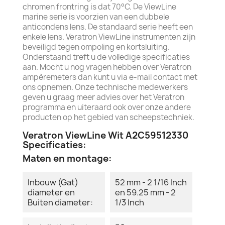
chromen frontring is dat 70°C. De ViewLine
marine serie is voorzien van een dubbele
anticondens lens. De standaard serie heeft een
enkele lens. Veratron ViewLine instrumenten zijn
beveiligd tegen ompoling en kortsluiting.
Onderstaand treft u de volledige specificaties
aan. Mocht u nog vragen hebben over Veratron
ampèremeters dan kunt u via e-mail contact met
ons opnemen. Onze technische medewerkers
geven u graag meer advies over het Veratron
programma en uiteraard ook over onze andere
producten op het gebied van scheepstechniek.
Veratron ViewLine Wit A2C59512330
Specificaties:
Maten en montage:
Inbouw (Gat)
52 mm - 2 1/16 Inch
diameter en
en 59.25 mm - 2
Buiten diameter:
1/3 Inch