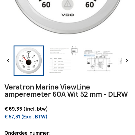


Veratron Marine ViewLine
amperemeter 60A Wit 52 mm - DLRW
€ 69,35 (incl. btw)
€ 57,31 (Excl. BTW)
Onderdeel nummer: