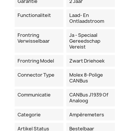
Garantie
2 Jaar
Functionaliteit
Laad- En
Ontlaadstroom
Frontring
Ja - Speciaal
Verwisselbaar
Gereedschap
Vereist
Frontring Model
Zwart Driehoek
Connector Type
Molex 8-Polige
CANBus
Communicatie
CANBus J1939 Of
Analoog
Categorie
Ampèremeters
Artikel Status
Bestelbaar