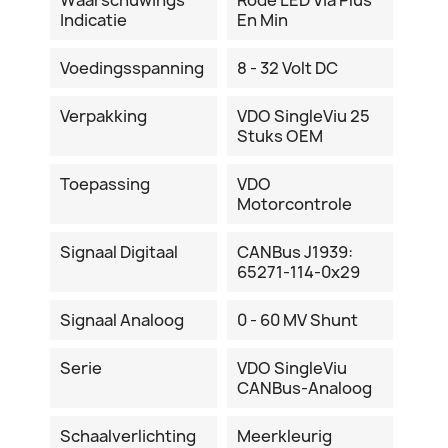
Indicatie
En Min
Voedingsspanning
8 - 32 Volt DC
Verpakking
VDO SingleViu 25
Stuks OEM
Toepassing
VDO
Motorcontrole
Signaal Digitaal
CANBus J1939:
65271-114-0x29
Signaal Analoog
0 - 60 MV Shunt
Serie
VDO SingleViu
CANBus-Analoog
Schaalverlichting
Meerkleurig