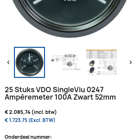


25 Stuks VDO SingleViu 0247
Ampèremeter 100A Zwart 52mm
€ 2.085,74 (incl. btw)
€ 1.723,75 (Excl. BTW)
Onderdeel nummer: