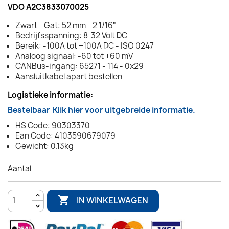
VDO A2C3833070025
Zwart - Gat: 52 mm - 2 1/16"
Bedrijfsspanning: 8-32 Volt DC
Bereik: -100A tot +100A DC - ISO 0247
Analoog signaal: -60 tot +60 mV
CANBus-ingang: 65271 - 114 - 0x29
Aansluitkabel apart bestellen
Logistieke informatie:
Bestelbaar
Klik hier voor uitgebreide informatie.
HS Code: 90303370
Ean Code: 4103590679079
Gewicht: 0.13kg
Aantal

IN WINKELWAGEN