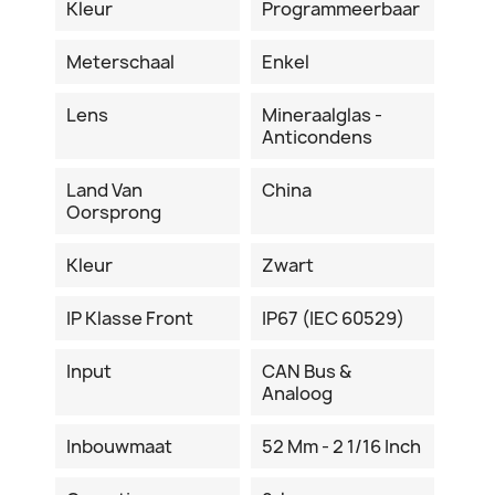
Kleur
Programmeerbaar
Meterschaal
Enkel
Lens
Mineraalglas -
Anticondens
Land Van
China
Oorsprong
Kleur
Zwart
IP Klasse Front
IP67 (IEC 60529)
Input
CAN Bus &
Analoog
Inbouwmaat
52 Mm - 2 1/16 Inch