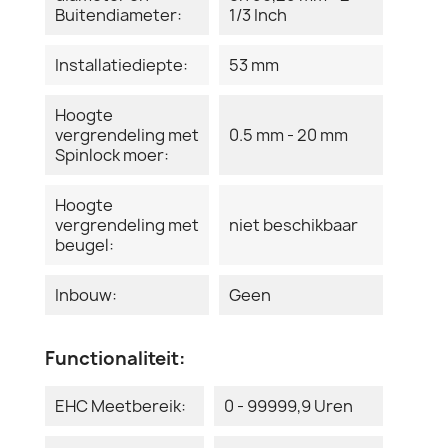
Buitendiameter:
1/3 Inch
Installatiediepte:
53 mm
Hoogte
vergrendeling met
0.5 mm - 20 mm
Spinlock moer:
Hoogte
vergrendeling met
niet beschikbaar
beugel:
Inbouw:
Geen
Functionaliteit:
EHC Meetbereik:
0 - 99999,9 Uren