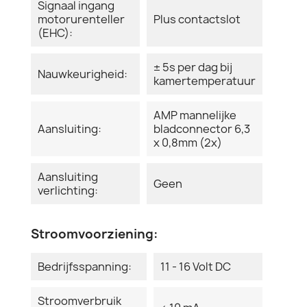
Signaal ingang
motorurenteller
Plus contactslot
(EHC):
± 5s per dag bij
Nauwkeurigheid:
kamertemperatuur
AMP mannelijke
Aansluiting:
bladconnector 6,3
x 0,8mm (2x)
Aansluiting
Geen
verlichting:
Stroomvoorziening:
Bedrijfsspanning:
11 - 16 Volt DC
Stroomverbruik