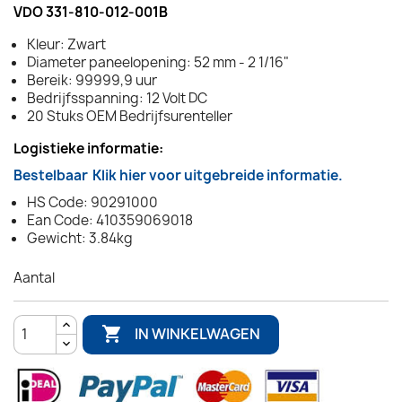
VDO 331-810-012-001B
Kleur: Zwart
Diameter paneelopening: 52 mm - 2 1/16"
Bereik: 99999,9 uur
Bedrijfsspanning: 12 Volt DC
20 Stuks OEM Bedrijfsurenteller
Logistieke informatie:
Bestelbaar
Klik hier voor uitgebreide informatie.
HS Code: 90291000
Ean Code: 410359069018
Gewicht: 3.84kg
Aantal

IN WINKELWAGEN