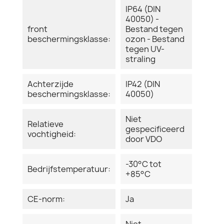
IP64 (DIN
40050) -
front
Bestand tegen
beschermingsklasse:
ozon - Bestand
tegen UV-
straling
Achterzijde
IP42 (DIN
beschermingsklasse:
40050)
Niet
Relatieve
gespecificeerd
vochtigheid:
door VDO
-30°C tot
Bedrijfstemperatuur:
+85°C
CE-norm:
Ja
Niet