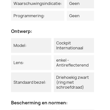
Waarschuwingsindicatie:
Geen
Programmering:
Geen
Ontwerp:
Cockpit
Model:
Internationaal
enkel -
Lens:
Antireflecterend
Driehoekig zwart
Standaard bezel:
(ring met
schroefdraad)
Bescherming en normen: