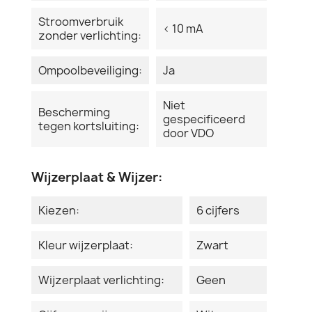
Stroomverbruik
< 10 mA
zonder verlichting:
Ompoolbeveiliging:
Ja
Niet
Bescherming
gespecificeerd
tegen kortsluiting:
door VDO
Wijzerplaat & Wijzer:
Kiezen:
6 cijfers
Kleur wijzerplaat:
Zwart
Wijzerplaat verlichting:
Geen