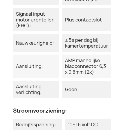
Signaal input
motor urenteller
Plus contactslot
(EHC):
± 5s per dag bij
Nauwkeurigheid:
kamertemperatuur
AMP mannelijke
Aansluiting:
bladconnector 6,3
x 0,8mm (2x)
Aansluiting
Geen
verlichting:
Stroomvoorziening:
Bedrijfsspanning:
11 - 16 Volt DC