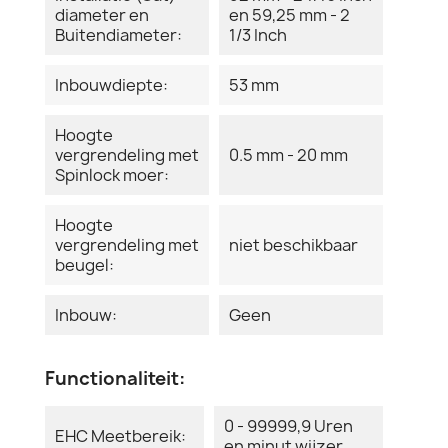
diameter en
en 59,25 mm - 2
Buitendiameter:
1/3 Inch
Inbouwdiepte:
53 mm
Hoogte
vergrendeling met
0.5 mm - 20 mm
Spinlock moer:
Hoogte
vergrendeling met
niet beschikbaar
beugel:
Inbouw:
Geen
Functionaliteit:
0 - 99999,9 Uren
EHC Meetbereik:
en minut wijzer