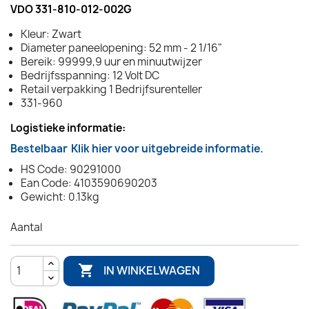
VDO 331-810-012-002G
Kleur: Zwart
Diameter paneelopening: 52 mm - 2 1/16"
Bereik: 99999,9 uur en minuutwijzer
Bedrijfsspanning: 12 Volt DC
Retail verpakking 1 Bedrijfsurenteller
331-960
Logistieke informatie:
Bestelbaar
Klik hier voor uitgebreide informatie.
HS Code: 90291000
Ean Code: 4103590690203
Gewicht: 0.13kg
Aantal

IN WINKELWAGEN