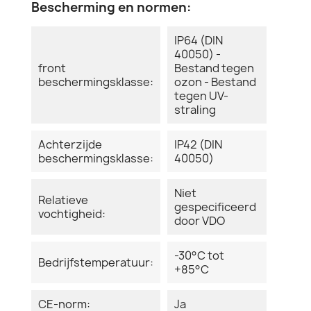
Bescherming en normen:
IP64 (DIN
40050) -
front
Bestand tegen
beschermingsklasse:
ozon - Bestand
tegen UV-
straling
Achterzijde
IP42 (DIN
beschermingsklasse:
40050)
Niet
Relatieve
gespecificeerd
vochtigheid:
door VDO
-30°C tot
Bedrijfstemperatuur:
+85°C
CE-norm:
Ja