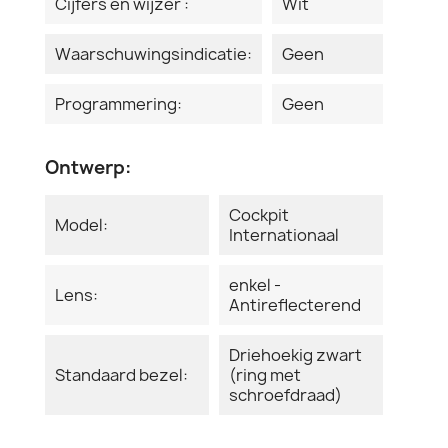
Cijfers en wijzer :
Wit
Waarschuwingsindicatie:
Geen
Programmering:
Geen
Ontwerp:
Cockpit
Model:
Internationaal
enkel -
Lens:
Antireflecterend
Driehoekig zwart
Standaard bezel:
(ring met
schroefdraad)