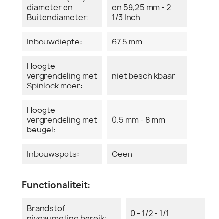
diameter en
en 59,25 mm - 2
Buitendiameter:
1/3 Inch
Inbouwdiepte:
67.5 mm
Hoogte
vergrendeling met
niet beschikbaar
Spinlock moer:
Hoogte
vergrendeling met
0.5 mm - 8 mm
beugel:
Inbouwspots:
Geen
Functionaliteit:
Brandstof
0 - 1/2 - 1/1
niveaumeting bereik: