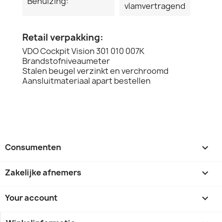
Behuizing:
vlamvertragend
Retail verpakking:
VDO Cockpit Vision 301 010 007K
Brandstofniveaumeter
Stalen beugel verzinkt en verchroomd
Aansluitmateriaal apart bestellen
Consumenten

Zakelijke afnemers

Your account
