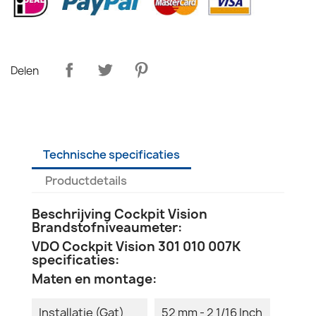
Delen
Technische specificaties
Productdetails
Beschrijving Cockpit Vision
Brandstofniveaumeter:
VDO Cockpit Vision 301 010 007K
specificaties:
Maten en montage:
Installatie (Gat)
52 mm - 2 1/16 Inch