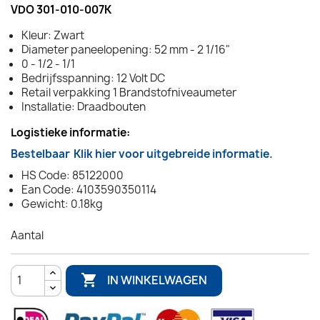
VDO 301-010-007K
Kleur: Zwart
Diameter paneelopening: 52 mm - 2 1/16"
0 - 1/2 - 1/1
Bedrijfsspanning: 12 Volt DC
Retail verpakking 1 Brandstofniveaumeter
Installatie: Draadbouten
Logistieke informatie:
Bestelbaar
Klik hier voor uitgebreide informatie.
HS Code: 85122000
Ean Code: 4103590350114
Gewicht: 0.18kg
Aantal

IN WINKELWAGEN