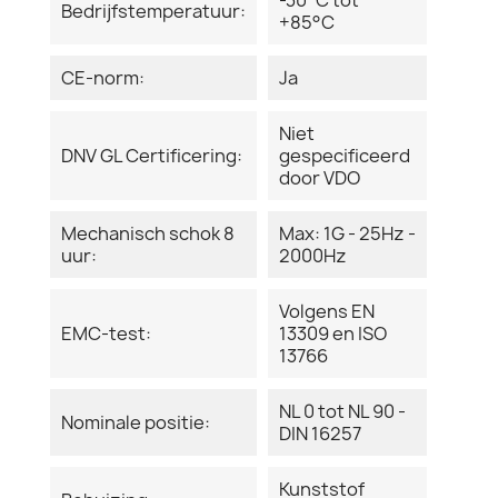
Bedrijfstemperatuur:
+85°C
CE-norm:
Ja
Niet
DNV GL Certificering:
gespecificeerd
door VDO
Mechanisch schok 8
Max: 1G - 25Hz -
uur:
2000Hz
Volgens EN
EMC-test:
13309 en ISO
13766
NL 0 tot NL 90 -
Nominale positie:
DIN 16257
Kunststof