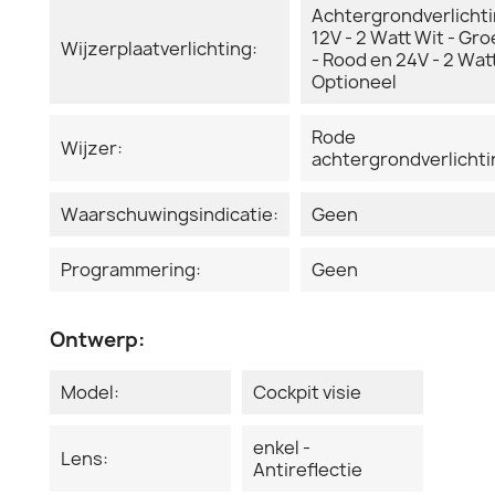
Achtergrondverlicht
12V - 2 Watt Wit - Gr
Wijzerplaatverlichting:
- Rood en 24V - 2 Watt
Optioneel
Rode
Wijzer:
achtergrondverlichti
Waarschuwingsindicatie:
Geen
Programmering:
Geen
Ontwerp:
Model:
Cockpit visie
enkel -
Lens:
Antireflectie