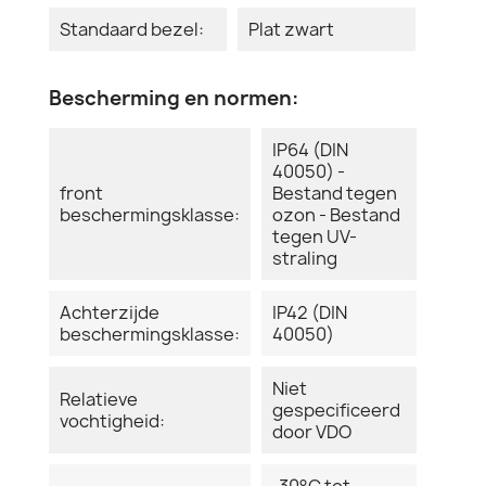
Standaard bezel:
Plat zwart
Bescherming en normen:
IP64 (DIN
40050) -
front
Bestand tegen
beschermingsklasse:
ozon - Bestand
tegen UV-
straling
Achterzijde
IP42 (DIN
beschermingsklasse:
40050)
Niet
Relatieve
gespecificeerd
vochtigheid:
door VDO
-30°C tot