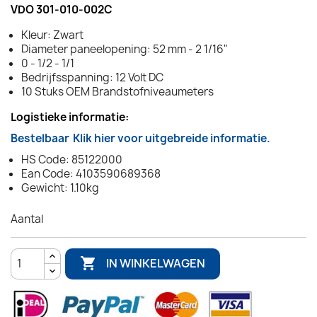
VDO 301-010-002C
Kleur: Zwart
Diameter paneelopening: 52 mm - 2 1/16"
0 - 1/2 - 1/1
Bedrijfsspanning: 12 Volt DC
10 Stuks OEM Brandstofniveaumeters
Logistieke informatie:
Bestelbaar
Klik hier voor uitgebreide informatie.
HS Code: 85122000
Ean Code: 4103590689368
Gewicht: 1.10kg
Aantal

IN WINKELWAGEN