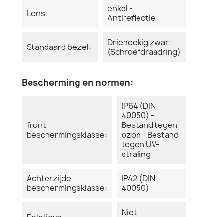
enkel -
Lens:
Antireflectie
Driehoekig zwart
Standaard bezel:
(Schroefdraadring)
Bescherming en normen:
IP64 (DIN
40050) -
front
Bestand tegen
beschermingsklasse:
ozon - Bestand
tegen UV-
straling
Achterzijde
IP42 (DIN
beschermingsklasse:
40050)
Niet
Relatieve