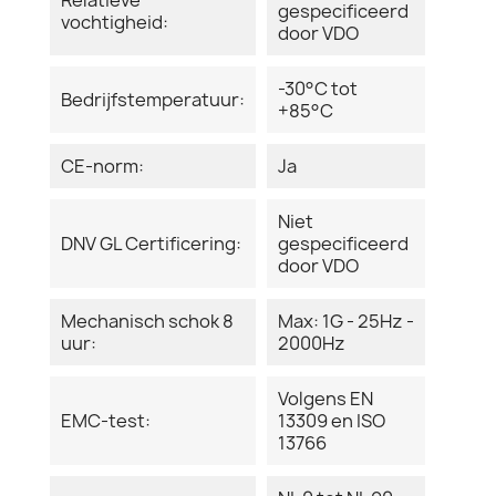
gespecificeerd
vochtigheid:
door VDO
-30°C tot
Bedrijfstemperatuur:
+85°C
CE-norm:
Ja
Niet
DNV GL Certificering:
gespecificeerd
door VDO
Mechanisch schok 8
Max: 1G - 25Hz -
uur:
2000Hz
Volgens EN
EMC-test:
13309 en ISO
13766