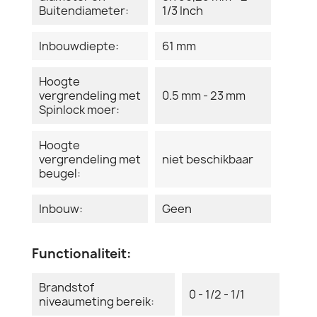
Buitendiameter:
1/3 Inch
Inbouwdiepte:
61 mm
Hoogte
vergrendeling met
0.5 mm - 23 mm
Spinlock moer:
Hoogte
vergrendeling met
niet beschikbaar
beugel:
Inbouw:
Geen
Functionaliteit:
Brandstof
0 - 1/2 - 1/1
niveaumeting bereik: