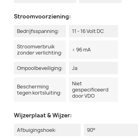
Stroomvoorziening:
Bedrijfsspanning:
11 - 16 Volt DC
Stroomverbruik
< 96 mA
zonder verlichting:
Ompoolbeveiliging:
Ja
Niet
Bescherming
gespecificeerd
tegen kortsluiting:
door VDO
Wijzerplaat & Wijzer:
Afbuigingshoek:
90°