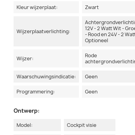
Kleur wijzerplaat:
Zwart
Achtergrondverlicht
12V - 2 Watt Wit - Gr
Wijzerplaatverlichting:
- Rood en 24V - 2 Watt
Optioneel
Rode
Wijzer:
achtergrondverlichti
Waarschuwingsindicatie:
Geen
Programmering:
Geen
Ontwerp:
Model:
Cockpit visie