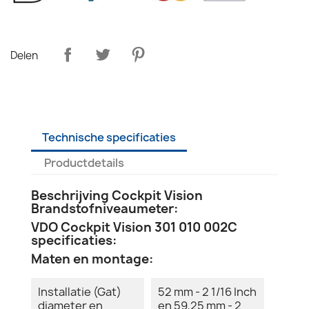
Delen
Technische specificaties
Productdetails
Beschrijving Cockpit Vision
Brandstofniveaumeter:
VDO Cockpit Vision 301 010 002C
specificaties:
Maten en montage:
Installatie (Gat)
52 mm - 2 1/16 Inch
diameter en
en 59,25 mm - 2