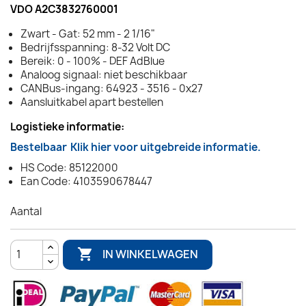
VDO A2C3832760001
Zwart - Gat: 52 mm - 2 1/16"
Bedrijfsspanning: 8-32 Volt DC
Bereik: 0 - 100% - DEF AdBlue
Analoog signaal: niet beschikbaar
CANBus-ingang: 64923 - 3516 - 0x27
Aansluitkabel apart bestellen
Logistieke informatie:
Bestelbaar
Klik hier voor uitgebreide informatie.
HS Code: 85122000
Ean Code: 4103590678447
Aantal

IN WINKELWAGEN