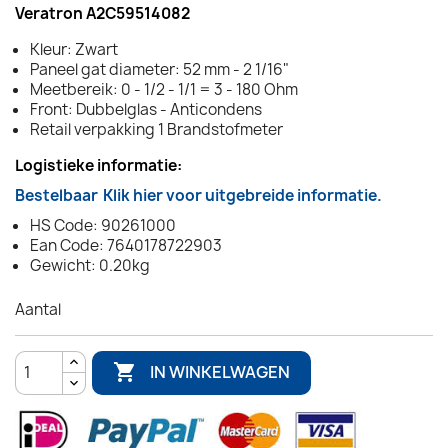
Veratron A2C59514082
Kleur: Zwart
Paneel gat diameter: 52 mm - 2 1/16"
Meetbereik: 0 - 1/2 - 1/1 = 3 - 180 Ohm
Front: Dubbelglas - Anticondens
Retail verpakking 1 Brandstofmeter
Logistieke informatie:
Bestelbaar
Klik hier voor uitgebreide informatie.
HS Code: 90261000
Ean Code: 7640178722903
Gewicht: 0.20kg
Aantal

IN WINKELWAGEN