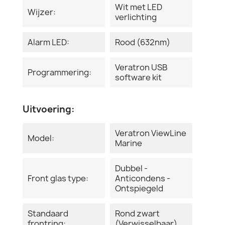
Wit met LED
Wijzer:
verlichting
Alarm LED:
Rood (632nm)
Veratron USB
Programmering:
software kit
Uitvoering:
Veratron ViewLine
Model:
Marine
Dubbel -
Front glas type:
Anticondens -
Ontspiegeld
Standaard
Rond zwart
frontring:
(Verwisselbaar)