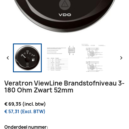


Veratron ViewLine Brandstofniveau 3-
180 Ohm Zwart 52mm
€ 69,35 (incl. btw)
€ 57,31 (Excl. BTW)
Onderdeel nummer: