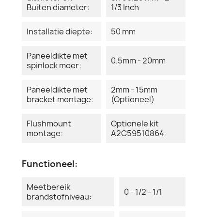
Buiten diameter:
1/3 Inch
Installatie diepte:
50 mm
Paneeldikte met
0.5mm - 20mm
spinlock moer:
Paneeldikte met
2mm - 15mm
bracket montage:
(Optioneel)
Flushmount
Optionele kit
montage:
A2C59510864
Functioneel:
Meetbereik
0 - 1/2 - 1/1
brandstofniveau: