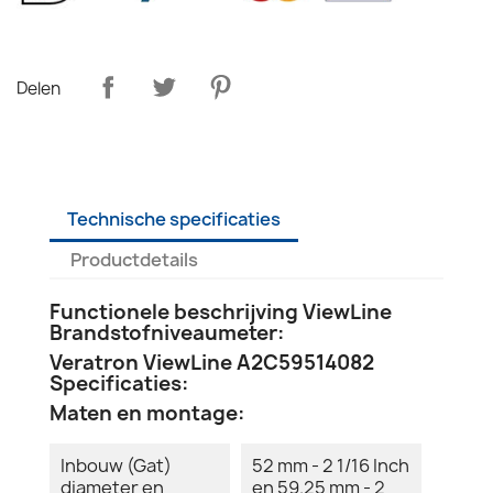
Delen
Technische specificaties
Productdetails
Functionele beschrijving ViewLine
Brandstofniveaumeter:
Veratron ViewLine A2C59514082
Specificaties:
Maten en montage:
Inbouw (Gat)
52 mm - 2 1/16 Inch
diameter en
en 59.25 mm - 2