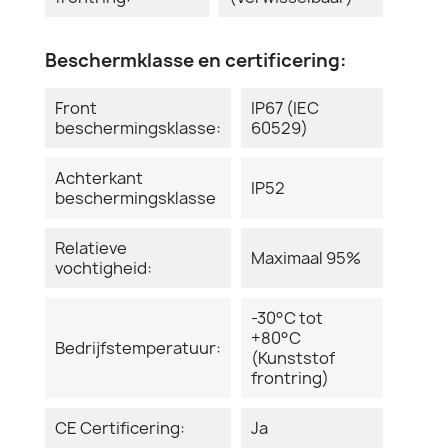
Beschermklasse en certificering:
Front
IP67 (IEC
beschermingsklasse:
60529)
Achterkant
IP52
beschermingsklasse
Relatieve
Maximaal 95%
vochtigheid:
-30°C tot
+80°C
Bedrijfstemperatuur:
(Kunststof
frontring)
CE Certificering:
Ja