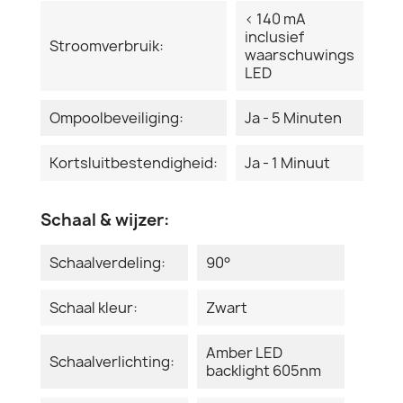
< 140 mA
inclusief
Stroomverbruik:
waarschuwings
LED
Ompoolbeveiliging:
Ja - 5 Minuten
Kortsluitbestendigheid:
Ja - 1 Minuut
Schaal & wijzer:
Schaalverdeling:
90°
Schaal kleur:
Zwart
Amber LED
Schaalverlichting:
backlight 605nm