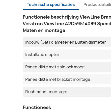
Technische specificaties
Productdetail
Functionele beschrijving ViewLine Bra
Veratron ViewLine A2C59514089 Specif
Maten en montage:
Inbouw (Gat) diameter en Buiten diameter:
Installatie diepte:
Paneeldikte met spinlock moer:
Paneeldikte met bracket montage:
Flushmount montage:
Functioneel: