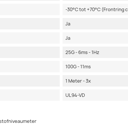
-30°C tot +70°C (Frontring
Ja
Ja
25G - 6ms - 1Hz
100G - 11ms
1 Meter - 3x
UL94-VD
stofniveaumeter