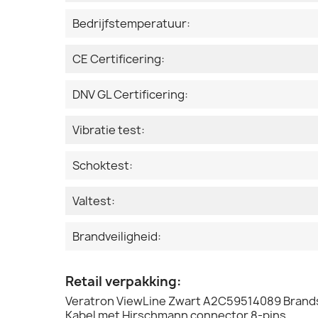
Bedrijfstemperatuur:
CE Certificering:
DNV GL Certificering:
Vibratie test:
Schoktest:
Valtest:
Brandveiligheid:
Retail verpakking:
Veratron ViewLine Zwart A2C59514089 Brand
Kabel met Hirschmann connector 8-pins