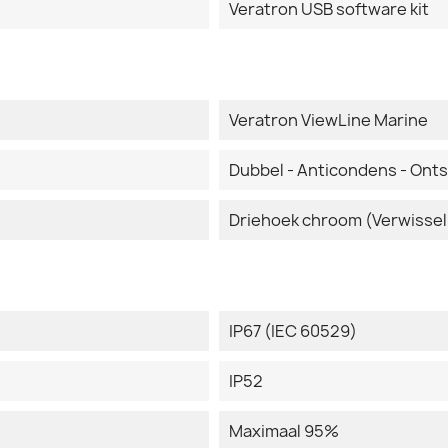
Veratron USB software kit
Veratron ViewLine Marine
Dubbel - Anticondens - Ont
Driehoek chroom (Verwissel
IP67 (IEC 60529)
IP52
Maximaal 95%