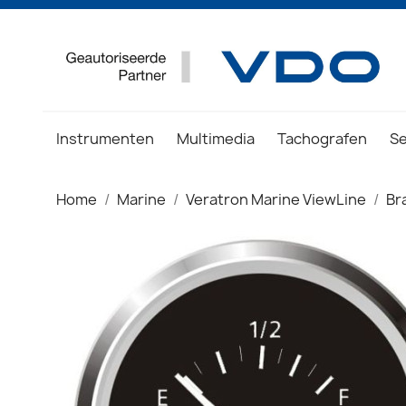
Instrumenten
Multimedia
Tachografen
S
Home
Marine
Veratron Marine ViewLine
Br