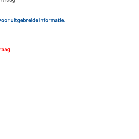
 voor uitgebreide informatie.
vraag