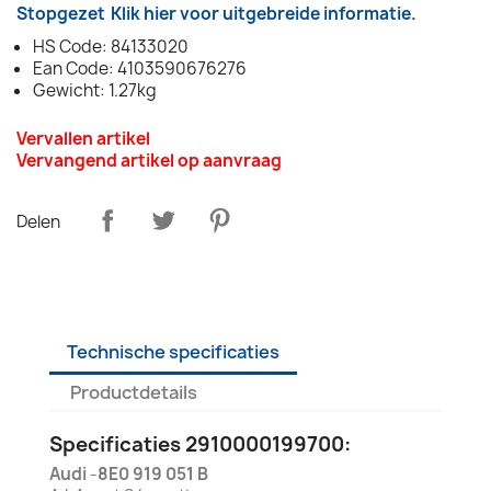
Stopgezet
Klik hier voor uitgebreide informatie.
HS Code: 84133020
Ean Code: 4103590676276
Gewicht: 1.27kg
Vervallen artikel
Vervangend artikel op aanvraag
Delen
Technische specificaties
Productdetails
Specificaties 2910000199700:
Audi
-
8E0 919 051 B