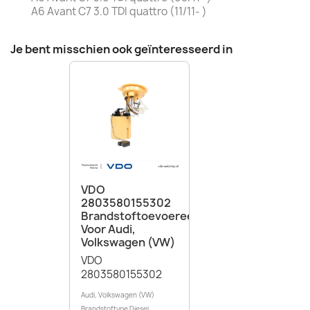
A6 Avant C7 3.0 TDI quattro (11/11- )
Je bent misschien ook geïnteresseerd in
VDO
2803580155302
Brandstoftoevoereenheid
Voor Audi,
Volkswagen (VW)
VDO
2803580155302
Audi, Volkswagen (VW)
Brandstoftype Diesel