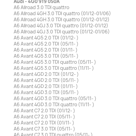
Audi - 4G0 919 050A
A6 Allroad 3.0 TDI quattro
A6 Allroad 4GH 3.0 TDI quattro (01/12-01/06)
A6 Allroad 4GH 3.0 TDI quattro (01/12-01/12)
A6 Allroad 4GJ 3.0 TDI quattro (01/12-01/12)
A6 Allroad 4GJ 3.0 TDI quattro (01/12-01/06)
A6 Avant 4G5 2.0 TDI (01/12- )
A6 Avant 4G5 2.0 TDI (05/11- )
A6 Avant 4G5 2.0 TDI (01/11- )
A6 Avant 4G5 3.0 TDI (05/11- )
A6 Avant 4G5 3.0 TDI quattro (05/11- )
A6 Avant 4G5 3.0 TDI quattro (11/11- )
A6 Avant 4GD 2.0 TDI (01/12- )
A6 Avant 4GD 2.0 TDI (05/11- )
A6 Avant 4GD 2.0 TDI (01/11- )
A6 Avant 4GD 3.0 TDI (05/11- )
A6 Avant 4GD 3.0 TDI quattro (05/11- )
A6 Avant 4GD 3.0 TDI quattro (11/11- )
A6 Avant C7 2.0 TDI (01/12- )
A6 Avant C7 2.0 TDI (05/11- )
A6 Avant C7 2.0 TDI (01/11- )
A6 Avant C7 3.0 TDI (05/11- )
A6 Avant C7 3.0 TDI quattro (05/11- )