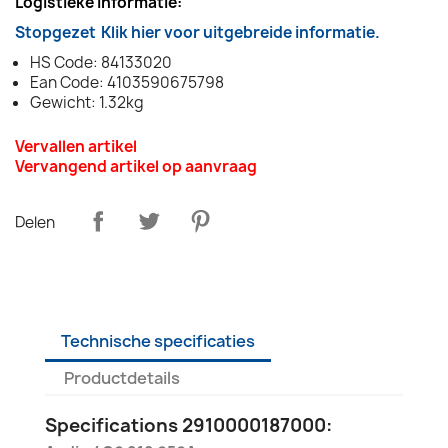
Logistieke informatie:
Stopgezet
Klik hier voor uitgebreide informatie.
HS Code: 84133020
Ean Code: 4103590675798
Gewicht: 1.32kg
Vervallen artikel
Vervangend artikel op aanvraag
Delen
Technische specificaties
Productdetails
Specifications 2910000187000: