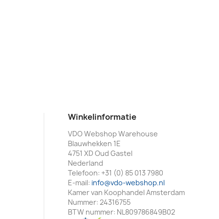
Winkelinformatie
VDO Webshop Warehouse
Blauwhekken 1E
4751 XD Oud Gastel
Nederland
Telefoon:
+31 (0) 85 013 7980
E-mail:
info@vdo-webshop.nl
Kamer van Koophandel Amsterdam
Nummer: 24316755
BTW nummer: NL809786849B02