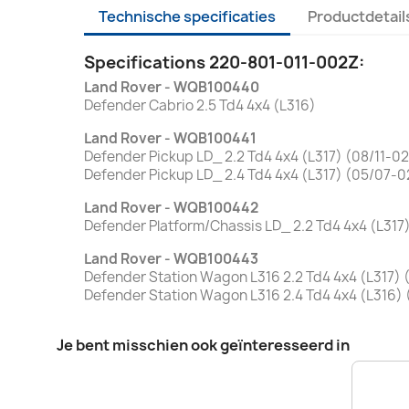
Technische specificaties
Productdetail
Specifications 220-801-011-002Z:
Land Rover - WQB100440
Defender Cabrio 2.5 Td4 4x4 (L316)
Land Rover - WQB100441
Defender Pickup LD_ 2.2 Td4 4x4 (L317) (08/11-02
Defender Pickup LD_ 2.4 Td4 4x4 (L317) (05/07-0
Land Rover - WQB100442
Defender Platform/Chassis LD_ 2.2 Td4 4x4 (L317
Land Rover - WQB100443
Defender Station Wagon L316 2.2 Td4 4x4 (L317) 
Defender Station Wagon L316 2.4 Td4 4x4 (L316)
Je bent misschien ook geïnteresseerd in