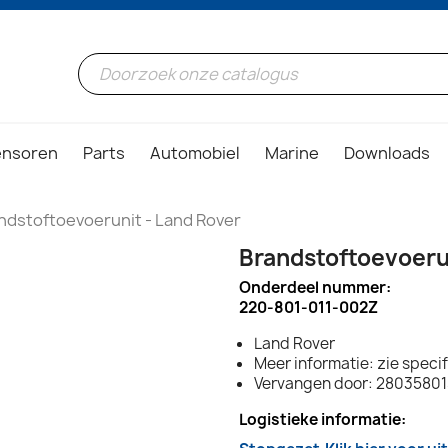
ensoren
Parts
Automobiel
Marine
Downloads
ndstoftoevoerunit - Land Rover
Brandstoftoevoeru
Onderdeel nummer:
220-801-011-002Z
Land Rover
Meer informatie: zie specif
Vervangen door: 2803580
Logistieke informatie: