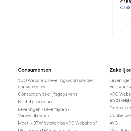
€ 166
€ 138
Consumenten
Zakelijk
VDO Webshop Leveringsvoorwaarden
Leveringen
consumenten
Verzendko
Contact en bedrijfsgegevens
VDO Webs
en zakelijk
Bestel procedure
Contact e
Leveringen - Levertijden -
Verzendkosten
Cookie bel
Moet ik BTW betalen bij VDO Webshop?
AVG
Disclaimer EU-Consumenten
Moet ik B