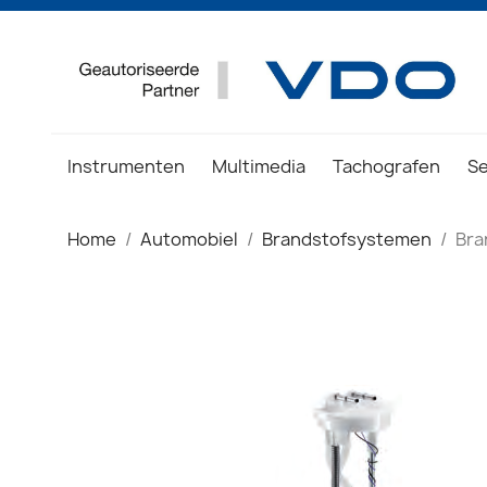
Instrumenten
Multimedia
Tachografen
S
Home
Automobiel
Brandstofsystemen
Bra