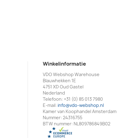
Winkelinformatie
VDO Webshop Warehouse
Blauwhekken 1E
4751 XD Oud Gastel
Nederland
Telefoon:
+31 (0) 85 013 7980
E-mail:
info@vdo-webshop.nl
Kamer van Koophandel Amsterdam
Nummer: 24316755
BTW nummer: NL809786849B02