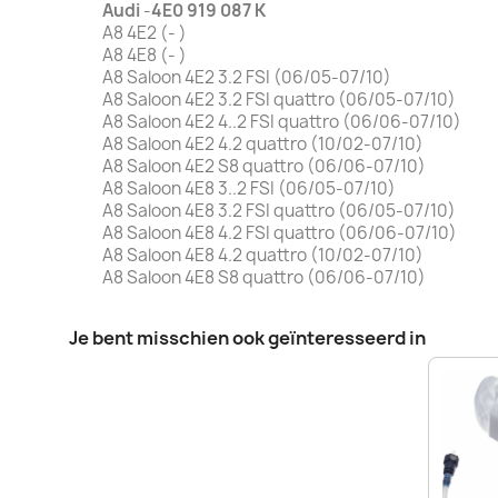
Audi
-
4E0 919 087 K
A8 4E2 (- )
A8 4E8 (- )
A8 Saloon 4E2 3.2 FSI (06/05-07/10)
A8 Saloon 4E2 3.2 FSI quattro (06/05-07/10)
A8 Saloon 4E2 4..2 FSI quattro (06/06-07/10)
A8 Saloon 4E2 4.2 quattro (10/02-07/10)
A8 Saloon 4E2 S8 quattro (06/06-07/10)
A8 Saloon 4E8 3..2 FSI (06/05-07/10)
A8 Saloon 4E8 3.2 FSI quattro (06/05-07/10)
A8 Saloon 4E8 4.2 FSI quattro (06/06-07/10)
A8 Saloon 4E8 4.2 quattro (10/02-07/10)
A8 Saloon 4E8 S8 quattro (06/06-07/10)
Je bent misschien ook geïnteresseerd in