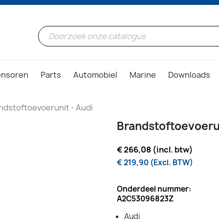
ensoren
Parts
Automobiel
Marine
Downloads
ndstoftoevoerunit - Audi
Brandstoftoevoerun
€ 266,08 (incl. btw)
€ 219,90 (Excl. BTW)
Onderdeel nummer:
A2C53096823Z
Audi