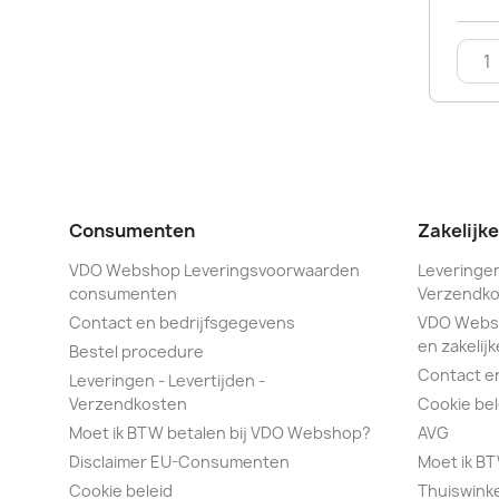
Consumenten
Zakelijk
VDO Webshop Leveringsvoorwaarden
Leveringen
consumenten
Verzendko
Contact en bedrijfsgegevens
VDO Webs
en zakelijk
Bestel procedure
Contact e
Leveringen - Levertijden -
Verzendkosten
Cookie bel
Moet ik BTW betalen bij VDO Webshop?
AVG
Disclaimer EU-Consumenten
Moet ik B
Cookie beleid
Thuiswink