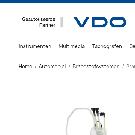
Instrumenten
Multimedia
Tachografen
S
Home
Automobiel
Brandstofsystemen
Bra