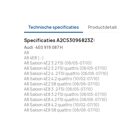
Technische specificaties
Productdetail
Specificaties A2C53096823Z:
Audi
-
4E0 919 087 H
A8
A8 4E8 (- )
A8 Saloon 4E2 3.2 FSI (06/05-07/10)
A8 Saloon 4E2 3.2 FSI quattro (06/05-07/10)
A8 Saloon 4E2 4..2 FSI quattro (06/06-07/10)
A8 Saloon 4E2 4.2 quattro (10/02-07/10)
A8 Saloon 4E2 S8 quattro (06/06-07/10)
A8 Saloon 4E8 3..2 FSI (06/05-07/10)
A8 Saloon 4E8 3.2 FSI quattro (06/05-07/10)
A8 Saloon 4E8 4.2 FSI quattro (06/06-07/10)
A8 Saloon 4E8 4.2 quattro (10/02-07/10)
A8 Saloon 4E8 S8 quattro (06/06-07/10)