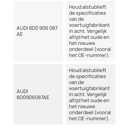
Houd alstublieft
de specificaties
van de
voertuigfabrikant
AUDI 8D0 906 087
in acht. Vergelijk
AE
altijd het oude en
het nieuwe
onderdeel (vooral
het OE-nummer).
Houd alstublieft
de specificaties
van de
voertuigfabrikant
AUDI
in acht. Vergelijk
8D0906087AE
altijd het oude en
het nieuwe
onderdeel (vooral
het OE-nummer).