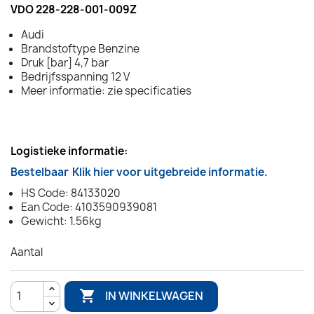
VDO 228-228-001-009Z
Audi
Brandstoftype Benzine
Druk [bar] 4,7 bar
Bedrijfsspanning 12 V
Meer informatie: zie specificaties
Logistieke informatie:
Bestelbaar
Klik hier voor uitgebreide informatie.
HS Code: 84133020
Ean Code: 4103590939081
Gewicht: 1.56kg
Aantal

IN WINKELWAGEN