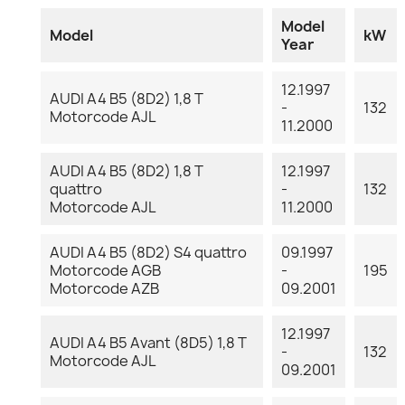
Model
Model
kW
Year
12.1997
AUDI A4 B5 (8D2) 1,8 T
-
132
Motorcode AJL
11.2000
AUDI A4 B5 (8D2) 1,8 T
12.1997
quattro
-
132
Motorcode AJL
11.2000
AUDI A4 B5 (8D2) S4 quattro
09.1997
Motorcode AGB
-
195
Motorcode AZB
09.2001
12.1997
AUDI A4 B5 Avant (8D5) 1,8 T
-
132
Motorcode AJL
09.2001