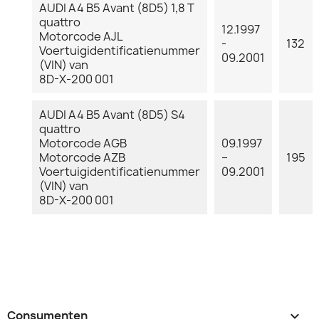
AUDI A4 B5 Avant (8D5) 1,8 T
quattro
12.1997
Motorcode AJL
-
132
Voertuigidentificatienummer
09.2001
(VIN) van
8D-X-200 001
AUDI A4 B5 Avant (8D5) S4
quattro
Motorcode AGB
09.1997
Motorcode AZB
–
195
Voertuigidentificatienummer
09.2001
(VIN) van
8D-X-200 001
Consumenten
