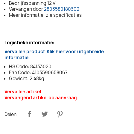
Bedrijfsspanning 12 V
Vervangen door
2803580180302
Meer informatie: zie specificaties
Logistieke informatie:
Vervallen product
Klik hier voor uitgebreide
informatie.
HS Code: 84133020
Ean Code: 4103590658067
Gewicht: 2.48kg
Vervallen artikel
Vervangend artikel op aanvraag
Delen