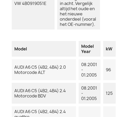
VW 4B0919051E
in acht. Vergelijk
altijd het oude en
het nieuwe
onderdeel (vooral
het OE-nummer).
Model
Model
kW
Year
08.2001
AUDI A6 C5 (4B2, 4B4) 2.0
-
96
Motorcode ALT
01.2005
08.2001
AUDI A6 C5 (4B2, 4B4) 2.4
-
125
Motorcode BDV
01.2005
AUDI A6 C5 (4B2, 4B4) 2.4
quattro