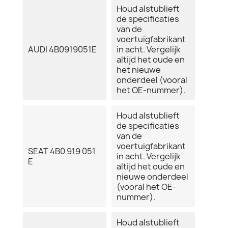
Houd alstublieft
de specificaties
van de
voertuigfabrikant
AUDI 4B0919051E
in acht. Vergelijk
altijd het oude en
het nieuwe
onderdeel (vooral
het OE-nummer).
Houd alstublieft
de specificaties
van de
voertuigfabrikant
SEAT 4B0 919 051
in acht. Vergelijk
E
altijd het oude en
nieuwe onderdeel
(vooral het OE-
nummer).
Houd alstublieft