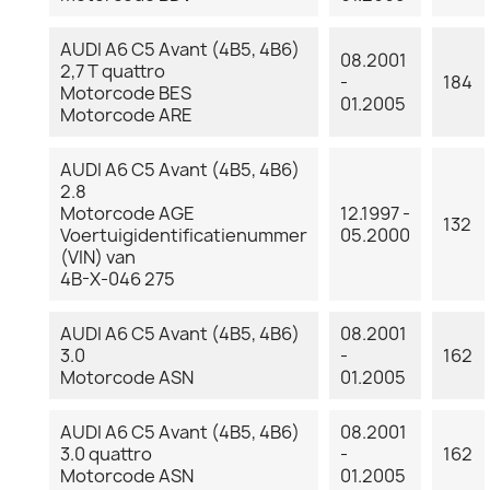
AUDI A6 C5 Avant (4B5, 4B6)
08.2001
2,7 T quattro
-
184
Motorcode BES
01.2005
Motorcode ARE
AUDI A6 C5 Avant (4B5, 4B6)
2.8
Motorcode AGE
12.1997 -
132
Voertuigidentificatienummer
05.2000
(VIN) van
4B-X-046 275
AUDI A6 C5 Avant (4B5, 4B6)
08.2001
3.0
-
162
Motorcode ASN
01.2005
AUDI A6 C5 Avant (4B5, 4B6)
08.2001
3.0 quattro
-
162
Motorcode ASN
01.2005