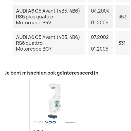
AUDI A6 C5 Avant (4B5, 4B6)
04.2004
RS6 plus quattro
-
353
Motorcode BRV
01.2005
AUDI A6 C5 Avant (4B5, 4B6)
07.2002
RS6 quattro
-
331
Motorcode BCY
01.2005
Je bent misschien ook geïnteresseerd in