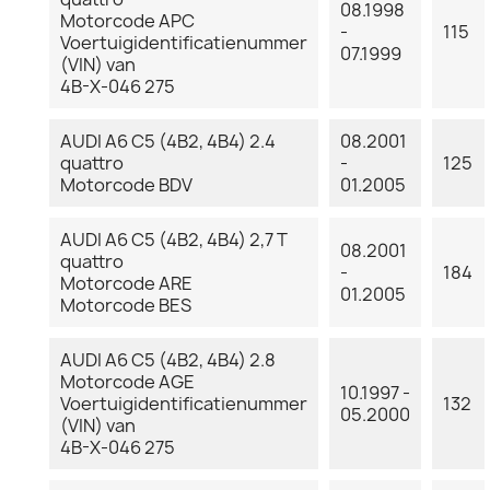
08.1998
Motorcode APC
-
115
Voertuigidentificatienummer
07.1999
(VIN) van
4B-X-046 275
AUDI A6 C5 (4B2, 4B4) 2.4
08.2001
quattro
-
125
Motorcode BDV
01.2005
AUDI A6 C5 (4B2, 4B4) 2,7 T
08.2001
quattro
-
184
Motorcode ARE
01.2005
Motorcode BES
AUDI A6 C5 (4B2, 4B4) 2.8
Motorcode AGE
10.1997 -
Voertuigidentificatienummer
132
05.2000
(VIN) van
4B-X-046 275