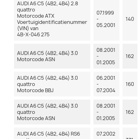
AUDI A6 C5 (4B2, 4B4) 2.8
quattro
07.1999
Motorcode ATX
-
140
Voertuigidentificatienummer
05.2001
(VIN) van
4B-X-046 275
08.2001
AUDI A6 C5 (4B2, 4B4) 3.0
-
162
Motorcode ASN
01.2005
AUDI A6 C5 (4B2, 4B4) 3.0
06.2001
quattro
-
160
Motorcode BBJ
07.2004
AUDI A6 C5 (4B2, 4B4) 3.0
08.2001
quattro
-
162
Motorcode ASN
01.2005
AUDI A6 C5 (4B2, 4B4) RS6
07.2002