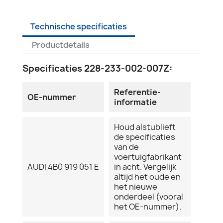
Technische specificaties
Productdetails
Specificaties 228-233-002-007Z:
Referentie-
OE-nummer
informatie
Houd alstublieft
de specificaties
van de
voertuigfabrikant
AUDI 4B0 919 051 E
in acht. Vergelijk
altijd het oude en
het nieuwe
onderdeel (vooral
het OE-nummer).