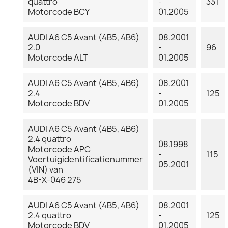
quattro
-
331
Motorcode BCY
01.2005
AUDI A6 C5 Avant (4B5, 4B6)
08.2001
2.0
-
96
Motorcode ALT
01.2005
AUDI A6 C5 Avant (4B5, 4B6)
08.2001
2.4
-
125
Motorcode BDV
01.2005
AUDI A6 C5 Avant (4B5, 4B6)
2.4 quattro
08.1998
Motorcode APC
-
115
Voertuigidentificatienummer
05.2001
(VIN) van
4B-X-046 275
AUDI A6 C5 Avant (4B5, 4B6)
08.2001
2.4 quattro
-
125
Motorcode BDV
01.2005